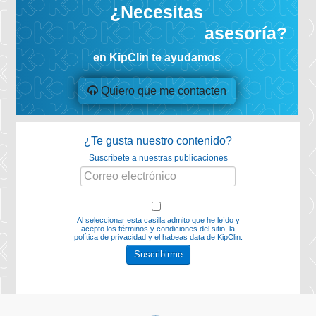
¿Necesitas
asesoría?
en KipClin te ayudamos
Quiero que me contacten
¿Te gusta nuestro contenido?
Suscríbete a nuestras publicaciones
Al seleccionar esta casilla admito que he leído y
acepto los
términos y condiciones del sitio, la
política de privacidad y el habeas data
de KipClin.
Suscribirme