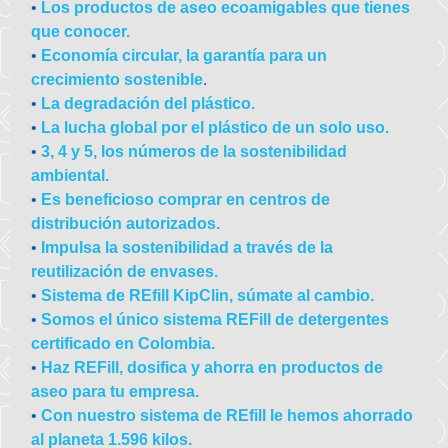
•
Los productos de aseo ecoamigables que tienes
que conocer.
•
Economía circular, la garantía para un
crecimiento sostenible
.
•
La degradación del plástico.
•
La lucha global por el plástico de un solo uso.
•
3, 4 y 5, los números de la sostenibilidad
ambiental.
•
Es beneficioso comprar en centros de
distribución autorizados.
•
Impulsa la sostenibilidad a través de la
reutilización de envases.
•
Sistema de REfill KipClin, súmate al cambio.
•
Somos el único sistema REFill de detergentes
certificado en Colombia.
•
Haz REFill, dosifica y ahorra en productos de
aseo para tu empresa.
•
Con nuestro sistema de REfill le hemos ahorrado
al planeta 1.596 kilos.