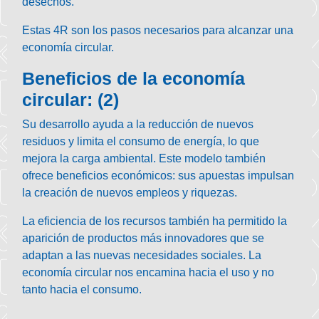
desechos.
Estas 4R son los pasos necesarios para alcanzar una
economía circular.
Beneficios de la economía
circular: (2)
Su desarrollo ayuda a la reducción de nuevos
residuos y limita el consumo de energía, lo que
mejora la carga ambiental. Este modelo también
ofrece beneficios económicos: sus apuestas impulsan
la creación de nuevos empleos y riquezas.
La eficiencia de los recursos también ha permitido la
aparición de productos más innovadores que se
adaptan a las nuevas necesidades sociales. La
economía circular nos encamina hacia el uso y no
tanto hacia el consumo.