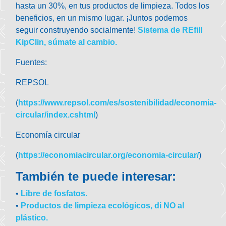
hasta un 30%, en tus productos de limpieza. Todos los
beneficios, en un mismo lugar. ¡Juntos podemos
seguir construyendo socialmente!
Sistema de REfill
KipClin, súmate al cambio.
Fuentes:
REPSOL
(
https://www.repsol.com/es/sostenibilidad/economia-
circular/index.cshtml
)
Economía circular
(
https://economiacircular.org/economia-circular/
)
También te puede interesar:
•
Libre de fosfatos.
•
Productos de limpieza ecológicos, di NO al
plástico.