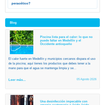
peracético?
Blog
Piscina lista para el calor: lo que no
puede faltar en Medellín y el
Occidente antioqueño
El calor fuerte en Medellín y municipios cercanos dispara el uso
de la piscina; aquí tienes los productos que debes tener a la
mano para que el agua se mantenga limpia y se...
05 Agosto 2026
Leer más...
Una desinfección impecable con
amonio cuaternario o ácido ácido