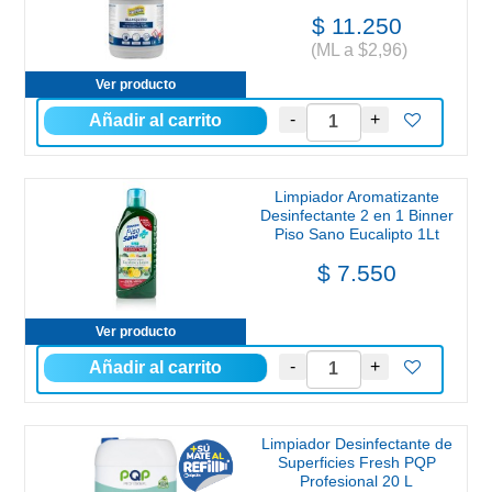
$ 11.250
(ML a $2,96)
Ver producto
Limpiador Aromatizante
Desinfectante 2 en 1 Binner
Piso Sano Eucalipto 1Lt
$ 7.550
Ver producto
Limpiador Desinfectante de
Superficies Fresh PQP
Profesional 20 L