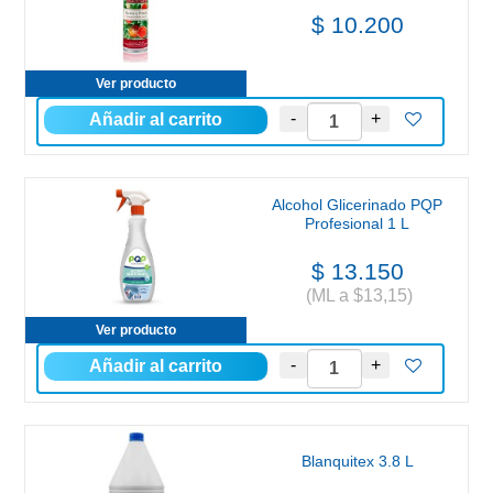
$ 10.200
Ver producto
Alcohol Glicerinado PQP
Profesional 1 L
$ 13.150
(ML a $13,15)
Ver producto
Blanquitex 3.8 L