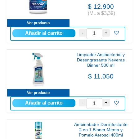
$ 12.900
(ML a $3,39)
Ver producto
Limpiador Antibacterial y
Desengrasante Neveras
Binner 500 ml
$ 11.050
Ver producto
Ambientador Desinfectante
2 en 1 Binner Menta y
Pomelo Aerosol 400ml