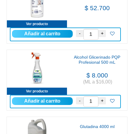
$ 52.700
Ver producto
Alcohol Glicerinado PQP
Profesional 500 mL
$ 8.000
(ML a $16,00)
Ver producto
Glutadina 4000 ml