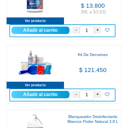
$ 13.800
(ML a $3,63)
Ver producto
Kit De Derrames
$ 121.450
Ver producto
Blanqueador Desinfectante
Blancox Poder Natural 3.8 L