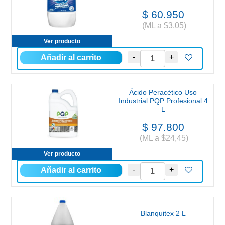
$ 60.950
(ML a $3,05)
Ver producto
Ácido Peracético Uso
Industrial PQP Profesional 4
L
$ 97.800
(ML a $24,45)
Ver producto
Blanquitex 2 L