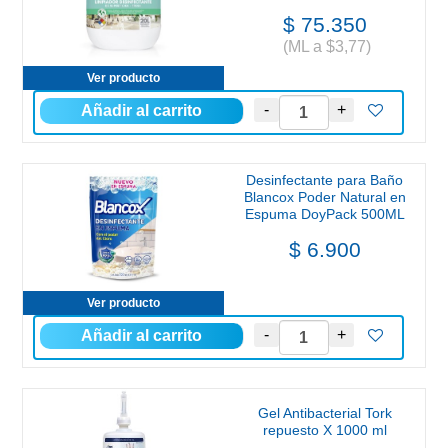
$ 75.350
(ML a $3,77)
Ver producto
Desinfectante para Baño
Blancox Poder Natural en
Espuma DoyPack 500ML
$ 6.900
Ver producto
Gel Antibacterial Tork
repuesto X 1000 ml