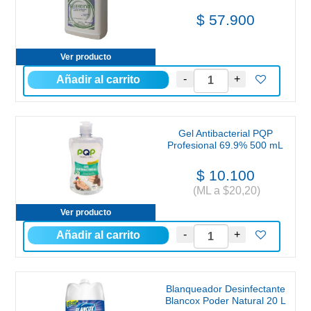
$ 57.900
Ver producto
Gel Antibacterial PQP
Profesional 69.9% 500 mL
$ 10.100
(ML a $20,20)
Ver producto
Blanqueador Desinfectante
Blancox Poder Natural 20 L