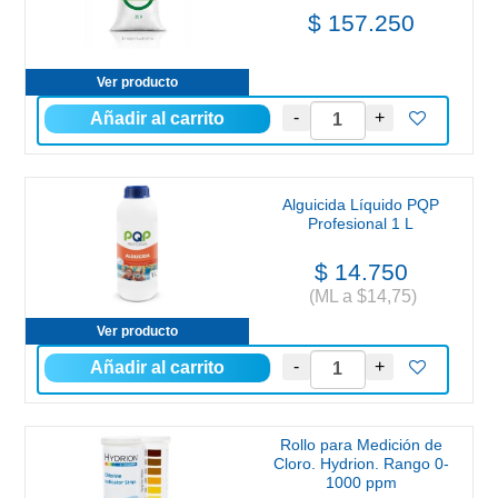
$ 157.250
Ver producto
Alguicida Líquido PQP
Profesional 1 L
$ 14.750
(ML a $14,75)
Ver producto
Rollo para Medición de
Cloro. Hydrion. Rango 0-
1000 ppm