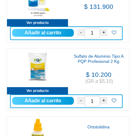
$ 131.900
Ver producto
Sulfato de Aluminio Tipo A
PQP Profesional 2 Kg
$ 10.200
(GR a $5,10)
Ver producto
Ortotolidina