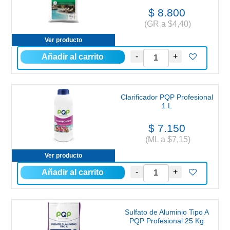
$ 8.800
(GR a $4,40)
Ver producto
Clarificador PQP Profesional
1 L
$ 7.150
(ML a $7,15)
Ver producto
Sulfato de Aluminio Tipo A
PQP Profesional 25 Kg