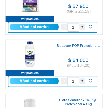
$ 57.950
(GR a $11,59)
Ver producto
Biobacter PQP Profesional 1
L
$ 64.000
(ML a $64,00)
Ver producto
Cloro Granular 70% PQP
Profesional 40 Kg