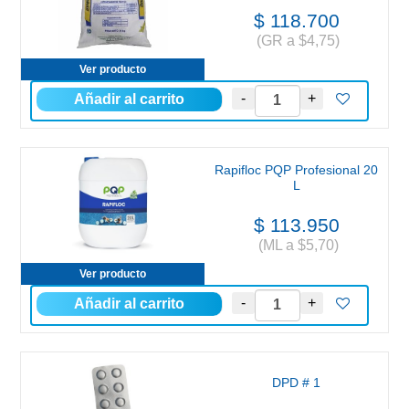
$ 118.700
(GR a $4,75)
Ver producto
Rapifloc PQP Profesional 20
L
$ 113.950
(ML a $5,70)
Ver producto
DPD # 1