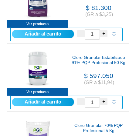
$ 81.300
(GR a $3,25)
Ver producto
Cloro Granular Estabilizado
91% PQP Profesional 50 Kg
$ 597.050
(GR a $11,94)
Ver producto
Cloro Granular 70% PQP
Profesional 5 Kg