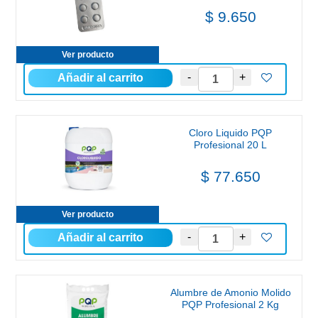
$ 9.650
Ver producto
Cloro Liquido PQP
Profesional 20 L
$ 77.650
Ver producto
Alumbre de Amonio Molido
PQP Profesional 2 Kg