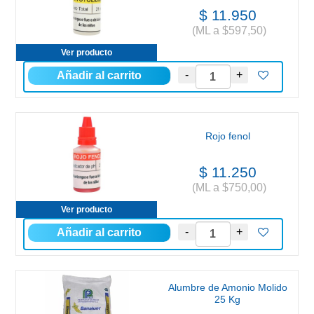
$ 11.950
(ML a $597,50)
Ver producto
Rojo fenol
$ 11.250
(ML a $750,00)
Ver producto
Alumbre de Amonio Molido
25 Kg