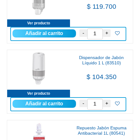
$ 119.700
Ver producto
Dispensador de Jabón
Líquido 1 L (83510)
$ 104.350
Ver producto
Repuesto Jabón Espuma
Antibacterial 1L (80541)