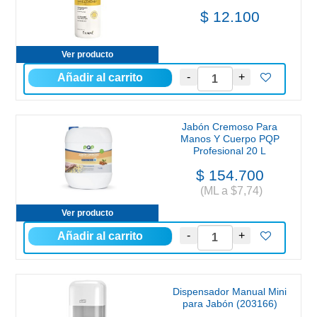
$ 12.100
Ver producto
Jabón Cremoso Para
Manos Y Cuerpo PQP
Profesional 20 L
$ 154.700
(ML a $7,74)
Ver producto
Dispensador Manual Mini
para Jabón (203166)