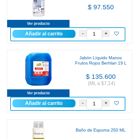
$ 97.550
Ver producto
Jabón Líquido Manos
Frutos Rojos Berhlan 19 L
$ 135.600
(ML a $7,14)
Ver producto
Baño de Espuma 250 ML