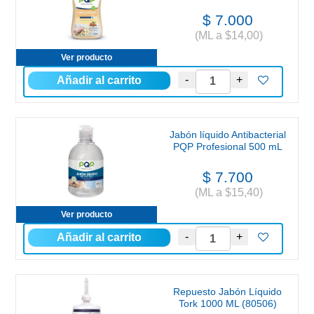
$ 7.000
(ML a $14,00)
Ver producto
Jabón líquido Antibacterial
PQP Profesional 500 mL
$ 7.700
(ML a $15,40)
Ver producto
Repuesto Jabón Líquido
Tork 1000 ML (80506)