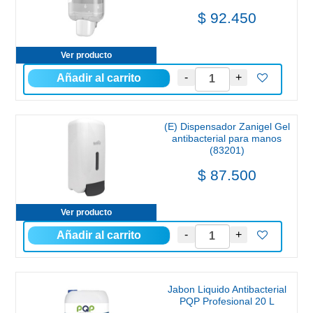
$ 92.450
Ver producto
(E) Dispensador Zanigel Gel
antibacterial para manos
(83201)
$ 87.500
Ver producto
Jabon Liquido Antibacterial
PQP Profesional 20 L