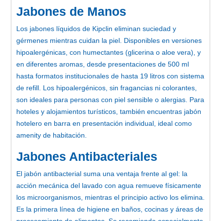
Jabones de Manos
Los jabones líquidos de Kipclin eliminan suciedad y
gérmenes mientras cuidan la piel. Disponibles en versiones
hipoalergénicas, con humectantes (glicerina o aloe vera), y
en diferentes aromas, desde presentaciones de 500 ml
hasta formatos institucionales de hasta 19 litros con sistema
de refill. Los hipoalergénicos, sin fragancias ni colorantes,
son ideales para personas con piel sensible o alergias. Para
hoteles y alojamientos turísticos, también encuentras jabón
hotelero en barra en presentación individual, ideal como
amenity de habitación.
Jabones Antibacteriales
El jabón antibacterial suma una ventaja frente al gel: la
acción mecánica del lavado con agua remueve físicamente
los microorganismos, mientras el principio activo los elimina.
Es la primera línea de higiene en baños, cocinas y áreas de
procesamiento de alimentos. Se recomienda especialmente