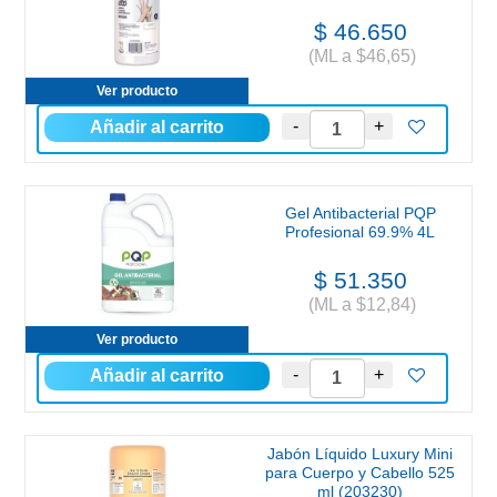
$ 46.650
(ML a $46,65)
Ver producto
Gel Antibacterial PQP
Profesional 69.9% 4L
$ 51.350
(ML a $12,84)
Ver producto
Jabón Líquido Luxury Mini
para Cuerpo y Cabello 525
ml (203230)