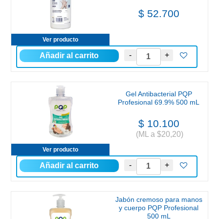
$ 52.700
Ver producto
Gel Antibacterial PQP
Profesional 69.9% 500 mL
$ 10.100
(ML a $20,20)
Ver producto
Jabón cremoso para manos
y cuerpo PQP Profesional
500 mL