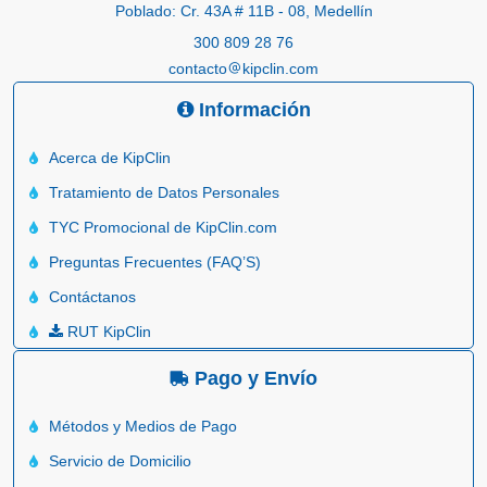
Poblado: Cr. 43A # 11B - 08, Medellín
300 809 28 76
contacto
kipclin.com
Información
Acerca de KipClin
Tratamiento de Datos Personales
TYC Promocional de KipClin.com
Preguntas Frecuentes (FAQ’S)
Contáctanos
RUT KipClin
Pago y Envío
Métodos y Medios de Pago
Servicio de Domicilio