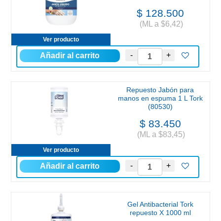
$ 128.500
(ML a $6,42)
Ver producto
Repuesto Jabón para
manos en espuma 1 L Tork
(80530)
$ 83.450
(ML a $83,45)
Ver producto
Gel Antibacterial Tork
repuesto X 1000 ml