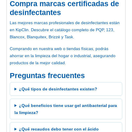
Compra marcas certificadas de
desinfectantes
Las mejores marcas profesionales de desinfectantes están
en KipClin. Descubre el catálogo completo de PQP, 123,
Blancox, Blanquitex, Brizzé y Task.
Comprando en nuestra web o tiendas físicas, podrás
ahorrar en la limpieza del hogar o industrial, asegurando
productos de la mejor calidad.
Preguntas frecuentes
¿Qué tipos de desinfectantes existen?
¿Qué beneficios tiene usar gel antibacterial para
la limpieza?
¿Qué recaudos debo tener con el ácido