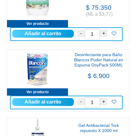
$ 75.350
(ML a $3,77)
Ver producto
Desinfectante para Baño
Blancox Poder Natural en
Espuma DoyPack 500ML
$ 6.900
Ver producto
Gel Antibacterial Tork
repuesto X 1000 ml