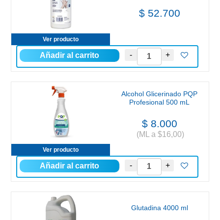
$ 52.700
Ver producto
Alcohol Glicerinado PQP
Profesional 500 mL
$ 8.000
(ML a $16,00)
Ver producto
Glutadina 4000 ml