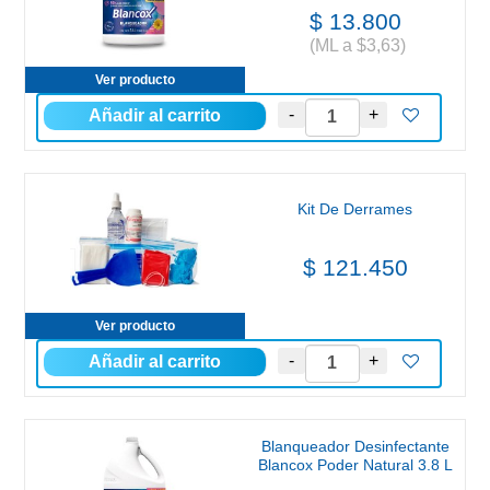
$ 13.800
(ML a $3,63)
Ver producto
Kit De Derrames
$ 121.450
Ver producto
Blanqueador Desinfectante
Blancox Poder Natural 3.8 L