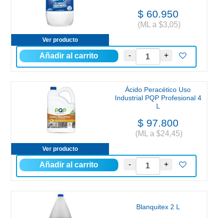
$ 60.950
(ML a $3,05)
Ver producto
Ácido Peracético Uso
Industrial PQP Profesional 4
L
$ 97.800
(ML a $24,45)
Ver producto
Blanquitex 2 L