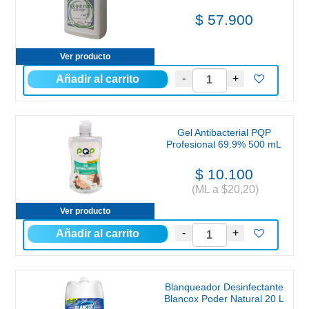
$ 57.900
Ver producto
Gel Antibacterial PQP
Profesional 69.9% 500 mL
$ 10.100
(ML a $20,20)
Ver producto
Blanqueador Desinfectante
Blancox Poder Natural 20 L