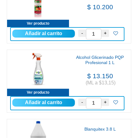
$ 10.200
Ver producto
Alcohol Glicerinado PQP
Profesional 1 L
$ 13.150
(ML a $13,15)
Ver producto
Blanquitex 3.8 L