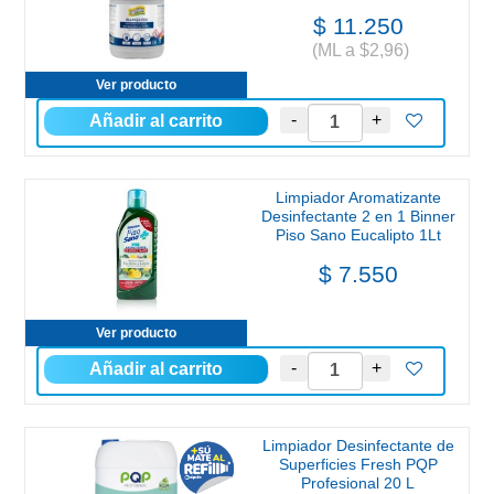
$ 11.250
(ML a $2,96)
Ver producto
Limpiador Aromatizante
Desinfectante 2 en 1 Binner
Piso Sano Eucalipto 1Lt
$ 7.550
Ver producto
Limpiador Desinfectante de
Superficies Fresh PQP
Profesional 20 L