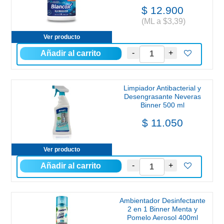
$ 12.900
(ML a $3,39)
Ver producto
Limpiador Antibacterial y
Desengrasante Neveras
Binner 500 ml
$ 11.050
Ver producto
Ambientador Desinfectante
2 en 1 Binner Menta y
Pomelo Aerosol 400ml