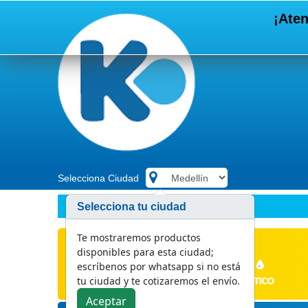
¡Aten
Selecciona Ciudad
.
PRODUCTOS DE REFill®
Selecciona tu ciudad
Te mostraremos productos
disponibles para esta ciudad;
escríbenos por whatsapp si no está
tu ciudad y te cotizaremos el envío.
Aceptar