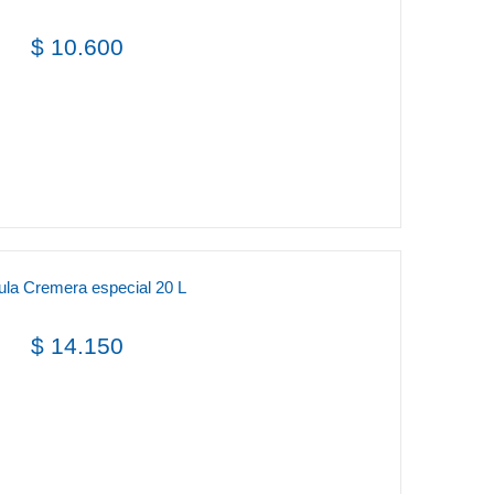
$ 10.600
ula Cremera especial 20 L
$ 14.150