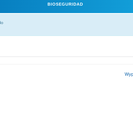
BIOSEGURIDAD
do
Wypa