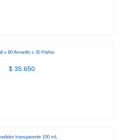
l x 80 Amarillo x 30 Paños
$ 35.650
edidor transparente 100 mL