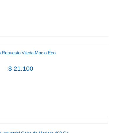
o Repuesto Vileda Mocio Eco
$ 21.100