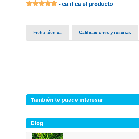
- califica el producto
Ficha técnica
Calificaciones y reseñas
También te puede interesar
Blog