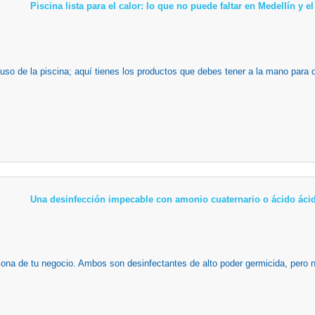
Piscina lista para el calor: lo que no puede faltar en Medellín y 
 uso de la piscina; aquí tienes los productos que debes tener a la mano para 
Una desinfección impecable con amonio cuaternario o ácido ácid
zona de tu negocio. Ambos son desinfectantes de alto poder germicida, pero n