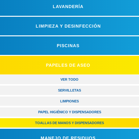
LAVANDERÍA
LIMPIEZA Y DESINFECCIÓN
PISCINAS
PAPELES DE ASEO
VER TODO
SERVILLETAS
LIMPIONES
PAPEL HIGIÉNICO Y DISPENSADORES
TOALLAS DE MANOS Y DISPENSADORES
MANEJO DE RESIDUOS