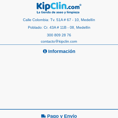
Calle Colombia: Tv. 51A # 67 - 10, Medellín
Poblado: Cr. 43A # 11B - 08, Medellín
300 809 28 76
contacto
kipclin.com
Información
Pago y Envío