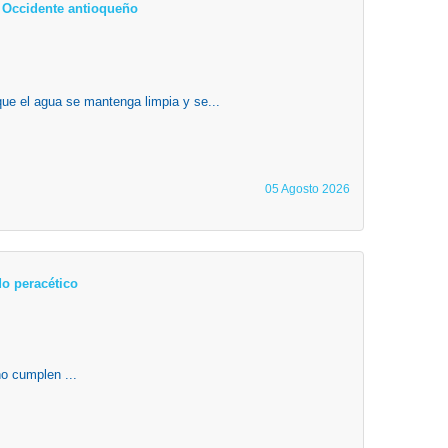
el Occidente antioqueño
que el agua se mantenga limpia y se...
05 Agosto 2026
o peracético
o cumplen ...