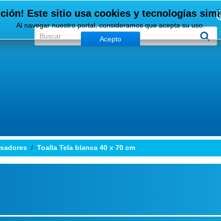
ción! Este sitio usa cookies y tecnologías simi
Al navegar nuestro portal, consideramos que acepta su uso.
Acepto
nsadores
Toalla Tela blanca 40 x 70 cm