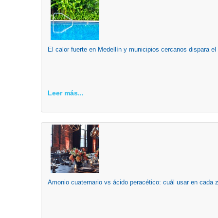
El calor fuerte en Medellín y municipios cercanos dispara el
Leer más...
Amonio cuaternario vs ácido peracético: cuál usar en cada 