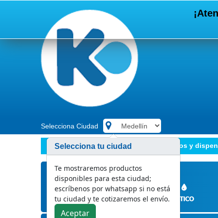
¡Aten
Selecciona Ciudad
.
Papeles de aseo
Toallas de manos y dispe
Selecciona tu ciudad
Te mostraremos productos
disponibles para esta ciudad;
escríbenos por whatsapp si no está
tu ciudad y te cotizaremos el envío.
Aceptar