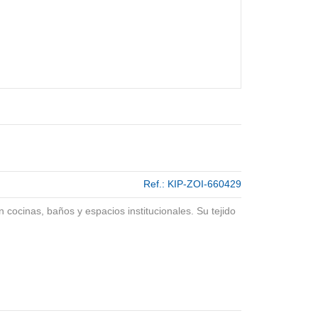
Ref.:
KIP-ZOI-660429
n cocinas, baños y espacios institucionales. Su tejido