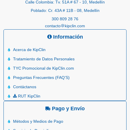
Calle Colombia: Tv. 51A # 67 - 10, Medellín
Poblado: Cr. 43A # 11B - 08, Medellín
300 809 28 76
contacto
kipclin.com
Información
Acerca de KipClin
Tratamiento de Datos Personales
TYC Promocional de KipClin.com
Preguntas Frecuentes (FAQ’S)
Contáctanos
RUT KipClin
Pago y Envío
Métodos y Medios de Pago