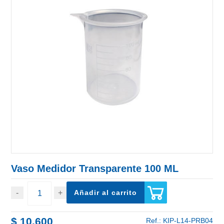
Vaso Medidor Transparente 100 ML
Añadir al carrito
$ 10.600
Ref.:
KIP-L14-PRB04