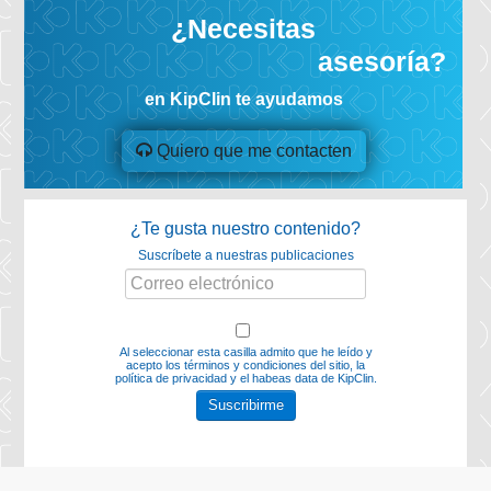
¿Necesitas
asesoría?
en KipClin te ayudamos
Quiero que me contacten
¿Te gusta nuestro contenido?
Suscríbete a nuestras publicaciones
Al seleccionar esta casilla admito que he leído y
acepto los
términos y condiciones del sitio, la
política de privacidad y el habeas data
de KipClin.
Suscribirme