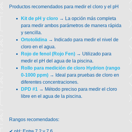
Productos recomendados para medir el cloro y el pH
Kit de pH y cloro
→ La opción más completa
para medir ambos parámetros de manera rápida
y sencilla.
Ortotolidina
→ Indicado para medir el nivel de
cloro en el agua.
Rojo de fenol (Rojo Fen)
→ Utilizado para
medir el pH del agua de la piscina.
Rollo para medición de cloro Hydrion (rango
0-1000 ppm)
→ Ideal para pruebas de cloro en
diferentes concentraciones.
DPD #1
→ Método preciso para medir el cloro
libre en el agua de la piscina.
Rangos recomendados:
✔
pH
: Entre
7.2 y 7.6