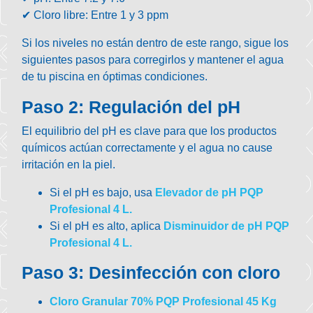
✔
Cloro libre
: Entre
1 y 3 ppm
Si los niveles no están dentro de este rango, sigue los
siguientes pasos para corregirlos y mantener el agua
de tu piscina en óptimas condiciones.
Paso 2: Regulación del pH
El equilibrio del pH es clave para que los productos
químicos actúan correctamente y el agua no cause
irritación en la piel.
Si el pH es bajo, usa
Elevador de pH PQP
Profesional 4 L.
Si el pH es alto, aplica
Disminuidor de pH PQP
Profesional 4 L.
Paso 3: Desinfección con cloro
Cloro Granular 70% PQP Profesional 45 Kg