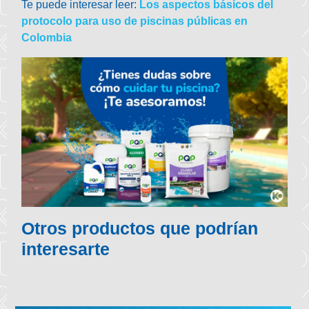
Te puede interesar leer
:
Los aspectos básicos del
protocolo para uso de piscinas públicas en
Colombia
Otros productos que podrían
interesarte