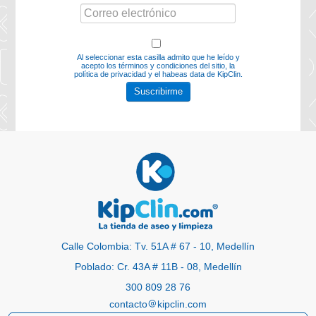
Al seleccionar esta casilla admito que he leído y
acepto los
términos y condiciones del sitio, la
política de privacidad y el habeas data
de KipClin.
Suscribirme
Calle Colombia: Tv. 51A # 67 - 10, Medellín
Poblado: Cr. 43A # 11B - 08, Medellín
300 809 28 76
contacto
kipclin.com