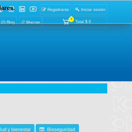
lares.
Registrarse
Iniciar sesión
0
Total
$ 0
Blog
Marcas
lud y bienestar
Bioseguridad