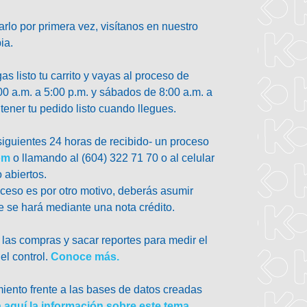
arlo por primera vez, visítanos en nuestro
ia.
 listo tu carrito y vayas al proceso de
 a.m. a 5:00 p.m. y sábados de 8:00 a.m. a
tener tu pedido listo cuando llegues.
siguientes 24 horas de recibido- un proceso
om
o llamando al (604) 322 71 70 o al celular
 abiertos.
roceso es por otro motivo, deberás asumir
e se hará mediante una nota crédito.
r las compras y sacar reportes para medir el
el control.
Conoce más.
ento frente a las bases de datos creadas
 aquí la información sobre este tema.