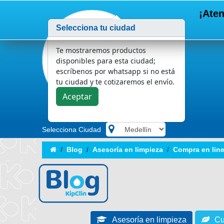
¡Aten
Selecciona tu ciudad
Te mostraremos productos
disponibles para esta ciudad;
escríbenos por whatsapp si no está
tu ciudad y te cotizaremos el envío.
Aceptar
Selecciona Ciudad
.
Blog
Asesoría en limpieza
Compra en line
Asesoría en limpieza
Cu