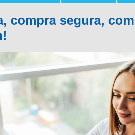
a, compra segura, comp
n!