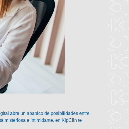
gital abre un abanico de posibilidades entre
a misteriosa e intimidante, en KipClin te