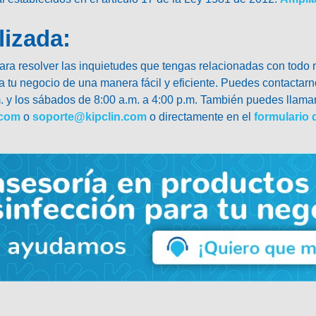
lizada:
a resolver las inquietudes que tengas relacionadas con todo nu
tu negocio de una manera fácil y eficiente. Puedes contactarno
m. y los sábados de 8:00 a.m. a 4:00 p.m. También puedes llamar
.com
o
soporte@kipclin.com
o directamente en el
formulario 