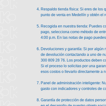
Respaldo tienda física:
Si eres de los q
punto de venta en Medellín y obtén el 
Recogida en nuestra tienda:
Puedes com
pago, selecciona como método de entre
4:00 p.m. En las notas de pago puedes 
Devoluciones y garantía:
Si por algún m
de devolución contactando a uno de nu
300 809 28 76. Los productos deben co
Si el proceso lo solicitas por una gara
esos costos o llevarlo directamente a 
Panel de administración inteligente:
Nu
gasto con indicadores y controles de c
Garantía de protección de datos perso
en el desarrollo de nuestro objeto soci