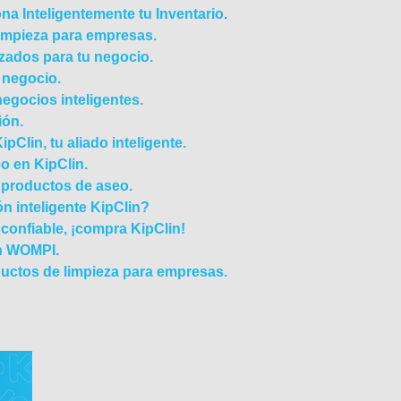
ona Inteligentemente tu Inventario
.
limpieza para empresas.
izados para tu negocio.
u negocio.
negocios inteligentes.
ión.
pClin, tu aliado inteligente.
o en KipClin.
 productos de aseo.
n inteligente KipClin?
confiable, ¡compra KipClin!
on WOMPI.
ductos de limpieza para empresas.