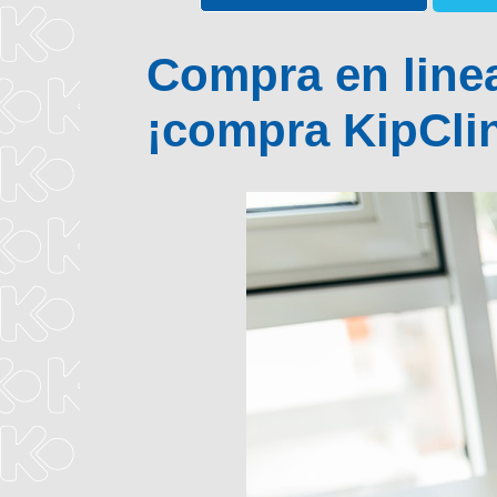
Compra en line
¡compra KipCli