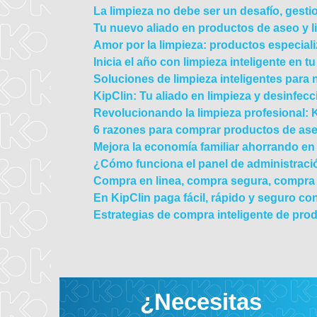
La limpieza no debe ser un desafío, gesti
Tu nuevo aliado en productos de aseo y 
Amor por la limpieza: productos especial
Inicia el año con limpieza inteligente en t
Soluciones de limpieza inteligentes para 
KipClin: Tu aliado en limpieza y desinfecc
Revolucionando la limpieza profesional: Ki
6 razones para comprar productos de ase
Mejora la economía familiar ahorrando en
¿Cómo funciona el panel de administració
Compra en linea, compra segura, compra 
En KipClin paga fácil, rápido y seguro c
Estrategias de compra inteligente de pro
¿Necesitas