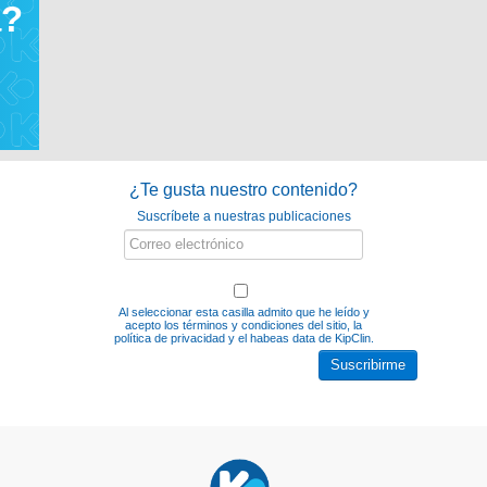
a?
¿Te gusta nuestro contenido?
Suscríbete a nuestras publicaciones
Al seleccionar esta casilla admito que he leído y
acepto los
términos y condiciones del sitio, la
política de privacidad y el habeas data
de KipClin.
Suscribirme