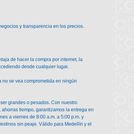
egocios y transparencia en los precios.
aja de hacer la compra por internet, la
 accediendo desde cualquier lugar.
era no se vea comprometida en ningún
n ser grandes o pesados. Con nuestro
, ahorras tiempo, garantizamos la entrega en
nes a viernes de 8:00 a.m. a 5:00 p.m. y
stinos sin peaje. Válido para Medellín y el