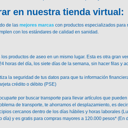
r en nuestra tienda virtual:
do de las
mejores marcas
con productos especializados para n
mplen con los estándares de calidad en sanidad.
los productos de aseo en un mismo lugar. Esta es otra gran vent
 24 horas del día, los siete días de la semana, sin hacer filas y
tiza la seguridad de tus datos para que tu información financi
rjeta crédito o débito (PSE)
cuparte por buscar transporte para llevar artículos que puede
roblema de transporte, te ahorramos el desplazamiento, es decir
pios cercanos dentro de los días hábiles y horas laborales (Lu
 día) y es gratis para compras mayores a 120.000 pesos* (En de