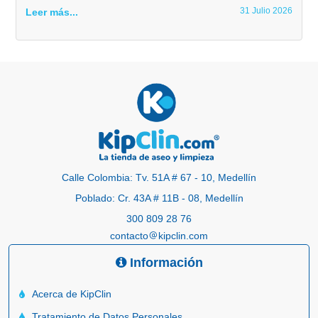
31 Julio 2026
Leer más...
Calle Colombia: Tv. 51A # 67 - 10, Medellín
Poblado: Cr. 43A # 11B - 08, Medellín
300 809 28 76
contacto
kipclin.com
Información
Acerca de KipClin
Tratamiento de Datos Personales