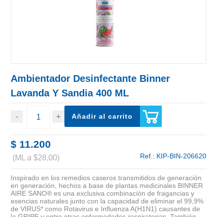
Ambientador Desinfectante Binner
Lavanda Y Sandia 400 ML
Añadir al carrito
$ 11.200
Ref.:
KIP-BIN-206620
(ML a $28,00)
Inspirado en los remedios caseros transmitidos de generación
en generación, hechos a base de plantas medicinales BINNER
AIRE SANO® es una exclusiva combinación de fragancias y
esencias naturales junto con la capacidad de eliminar el 99,9%
de VIRUS* como Rotavirus e Influenza A(H1N1) causantes de
la GRIPE y entre otras enfermedades respiratorias. También