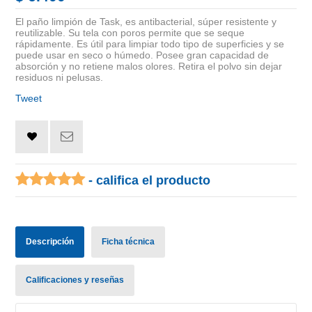
El paño limpión de Task, es antibacterial, súper resistente y
reutilizable. Su tela con poros permite que se seque
rápidamente. Es útil para limpiar todo tipo de superficies y se
puede usar en seco o húmedo. Posee gran capacidad de
absorción y no retiene malos olores. Retira el polvo sin dejar
residuos ni pelusas.
Tweet
- califica el producto
Descripción
Ficha técnica
Calificaciones y reseñas