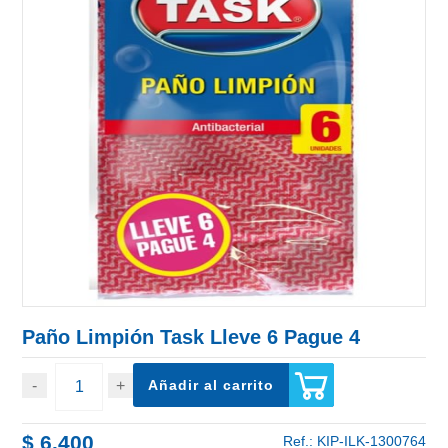
Paño Limpión Task Lleve 6 Pague 4
Añadir al carrito
$ 6.400
Ref.:
KIP-ILK-1300764