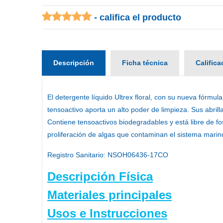
- califica el producto
Descripción
Ficha técnica
Calific
El
detergente líquido Ultrex floral,
con su nueva fórmula, 
tensoactivo aporta un alto poder de limpieza. Sus
abril
Contiene tensoactivos biodegradables y está libre de 
proliferación de algas que contaminan el sistema marin
Registro Sanitario:
NSOH06436-17CO
Descripción Física
Materiales principales
Usos e Instrucciones