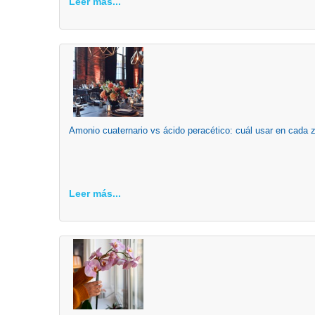
Leer más...
Amonio cuaternario vs ácido peracético: cuál usar en cada 
Leer más...