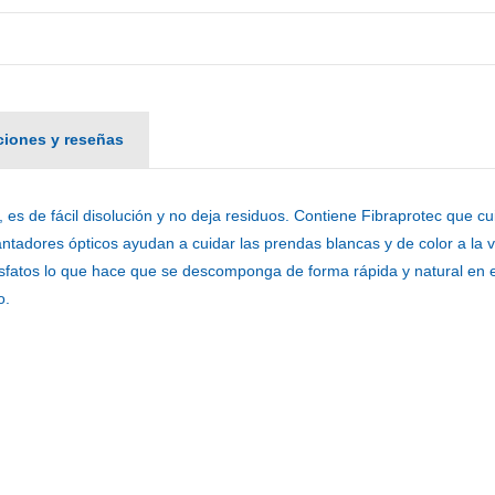
aciones y reseñas
es de fácil disolución y no deja residuos. Contiene
Fibraprotec
que cui
lantadores ópticos
ayudan a cuidar las prendas blancas y de color a la 
fosfatos lo que hace que se descomponga de forma rápida y natural en
o.