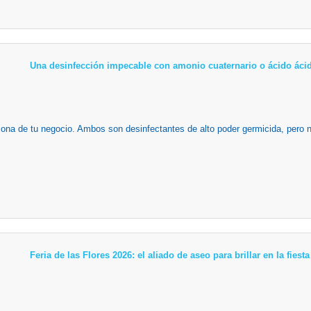
Una desinfección impecable con amonio cuaternario o ácido ácid
zona de tu negocio. Ambos son desinfectantes de alto poder germicida, pero n
Feria de las Flores 2026: el aliado de aseo para brillar en la fies