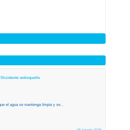
el Occidente antioqueño
que el agua se mantenga limpia y se...