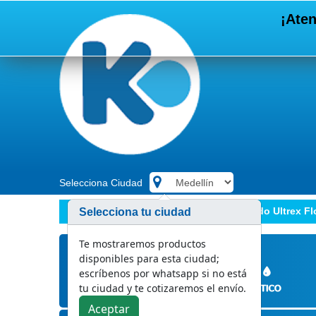
¡Aten
Selecciona Ciudad
.
Marcas
PQP
Detergente Líquido Ultrex Fl
Selecciona tu ciudad
Te mostraremos productos
disponibles para esta ciudad;
escríbenos por whatsapp si no está
tu ciudad y te cotizaremos el envío.
Aceptar