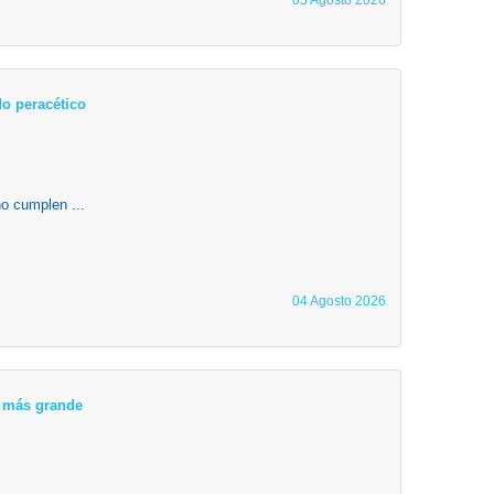
05 Agosto 2026
o peracético
o cumplen ...
04 Agosto 2026
ta más grande