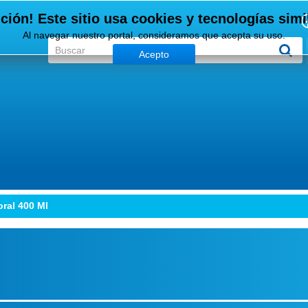
ción! Este sitio usa cookies y tecnologías simi
Al navegar nuestro portal, consideramos que acepta su uso.
Acepto
oral 400 Ml