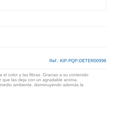
Ref.:
KIP-PQP-DETER00998
a el color y las fibras. Gracias a su contenido
ez que las deja con un agradable aroma.
el medio ambiente, disminuyendo además la