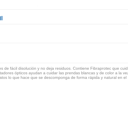
Ml
es de fácil disolución y no deja residuos. Contiene Fibraprotec que cuid
antadores ópticos ayudan a cuidar las prendas blancas y de color a la v
osfatos lo que hace que se descomponga de forma rápida y natural en 