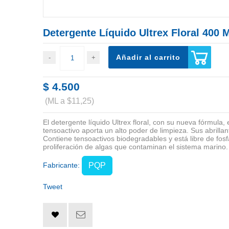
Detergente Líquido Ultrex Floral 400 
Añadir al carrito
$ 4.500
(ML a $11,25)
El detergente líquido Ultrex floral, con su nueva fórmula, 
tensoactivo aporta un alto poder de limpieza. Sus abrill
Contiene tensoactivos biodegradables y está libre de f
proliferación de algas que contaminan el sistema marino.
Fabricante:
PQP
Tweet