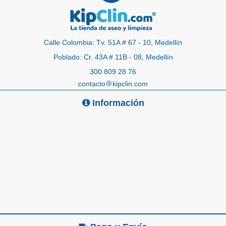
Calle Colombia: Tv. 51A # 67 - 10, Medellín
Poblado: Cr. 43A # 11B - 08, Medellín
300 809 28 76
contacto
kipclin.com
Información