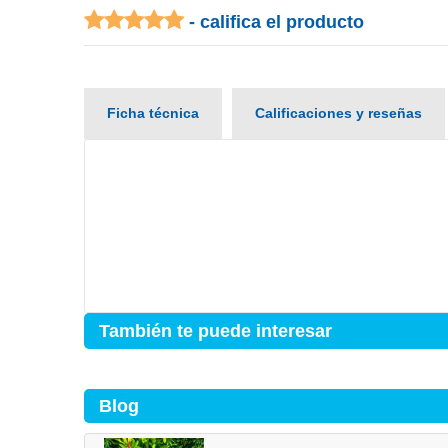
- califica el producto
Ficha técnica
Calificaciones y reseñas
También te puede interesar
Blog