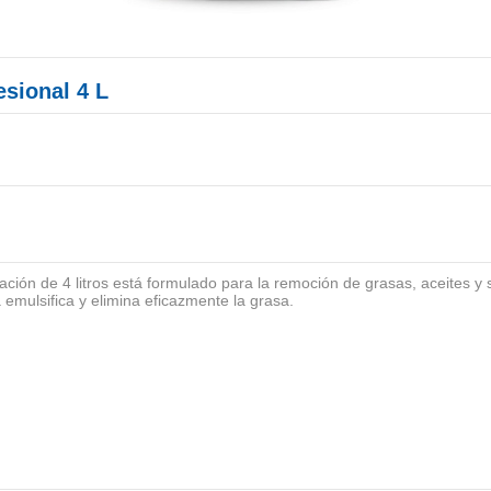
esional 4 L
ación de 4 litros está formulado para la remoción de grasas, aceites y
a emulsifica y elimina eficazmente la grasa.