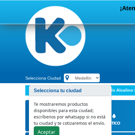
¡Aten
Selecciona Ciudad
.
Marcas
PQP
Detergente Liquido Alcalino
Selecciona tu ciudad
Te mostraremos productos
disponibles para esta ciudad;
escríbenos por whatsapp si no está
tu ciudad y te cotizaremos el envío.
Aceptar