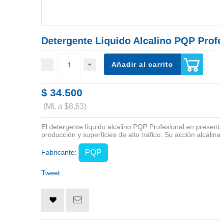
Detergente Liquido Alcalino PQP Prof
Añadir al carrito
$ 34.500
(ML a $8,63)
El detergente líquido alcalino PQP Profesional en present
producción y superficies de alto tráfico. Su acción alcalin
Fabricante:
PQP
Tweet