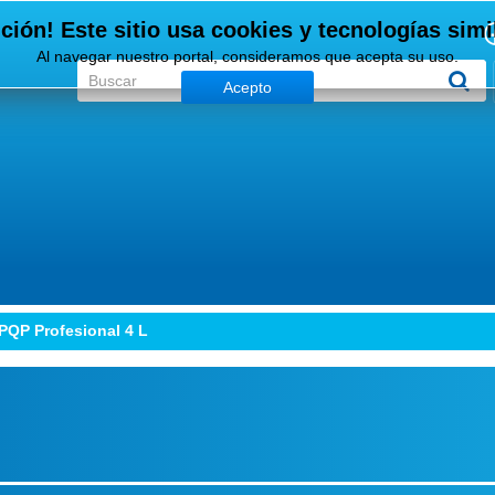
ción! Este sitio usa cookies y tecnologías simi
Al navegar nuestro portal, consideramos que acepta su uso.
Acepto
 PQP Profesional 4 L