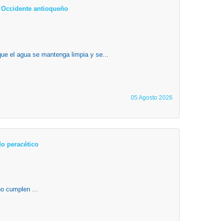
el Occidente antioqueño
que el agua se mantenga limpia y se...
05 Agosto 2026
o peracético
o cumplen ...