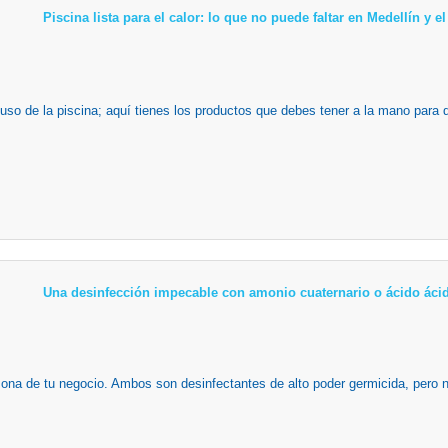
Piscina lista para el calor: lo que no puede faltar en Medellín y 
 uso de la piscina; aquí tienes los productos que debes tener a la mano para 
Una desinfección impecable con amonio cuaternario o ácido ácid
zona de tu negocio. Ambos son desinfectantes de alto poder germicida, pero n