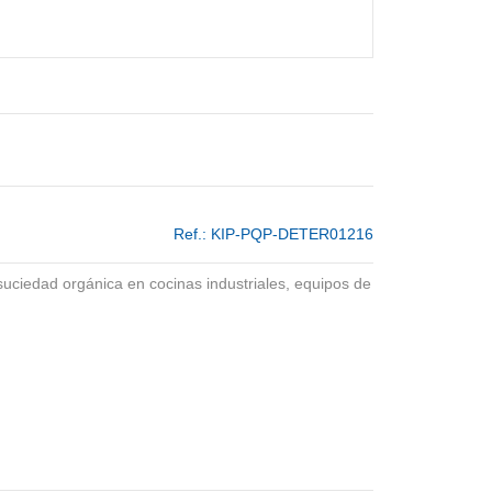
Ref.:
KIP-PQP-DETER01216
 suciedad orgánica en cocinas industriales, equipos de