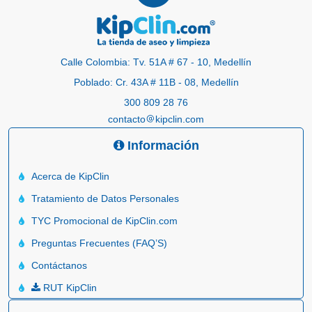
Calle Colombia: Tv. 51A # 67 - 10, Medellín
Poblado: Cr. 43A # 11B - 08, Medellín
300 809 28 76
contacto
kipclin.com
Información
Acerca de KipClin
Tratamiento de Datos Personales
TYC Promocional de KipClin.com
Preguntas Frecuentes (FAQ’S)
Contáctanos
RUT KipClin