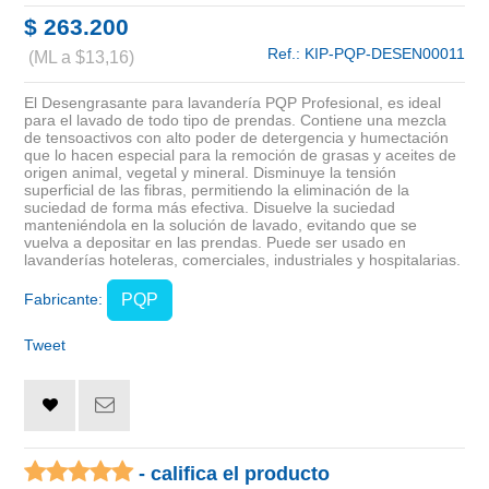
$ 263.200
Ref.:
KIP-PQP-DESEN00011
(ML a $13,16)
El Desengrasante para lavandería PQP Profesional, es ideal
para el lavado de todo tipo de prendas. Contiene una mezcla
de tensoactivos con alto poder de detergencia y humectación
que lo hacen especial para la remoción de grasas y aceites de
origen animal, vegetal y mineral. Disminuye la tensión
superficial de las fibras, permitiendo la eliminación de la
suciedad de forma más efectiva. Disuelve la suciedad
manteniéndola en la solución de lavado, evitando que se
vuelva a depositar en las prendas. Puede ser usado en
lavanderías hoteleras, comerciales, industriales y hospitalarias.
Fabricante:
PQP
Tweet
- califica el producto