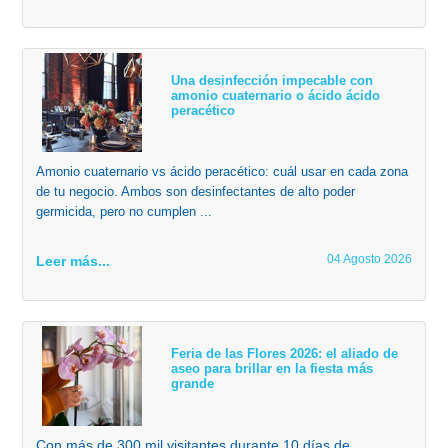
Una desinfección impecable con
amonio cuaternario o ácido ácido
peracético
Amonio cuaternario vs ácido peracético: cuál usar en cada zona
de tu negocio. Ambos son desinfectantes de alto poder
germicida, pero no cumplen ...
04 Agosto 2026
Leer más...
Feria de las Flores 2026: el aliado de
aseo para brillar en la fiesta más
grande
Con más de 300 mil visitantes durante 10 días de