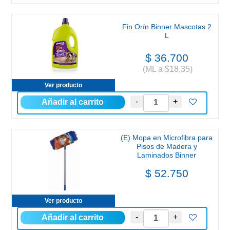
Fin Orín Binner Mascotas 2
L
$ 36.700
(ML a $18,35)
Ver producto
(E) Mopa en Microfibra para
Pisos de Madera y
Laminados Binner
(Completo)
$ 52.750
Ver producto