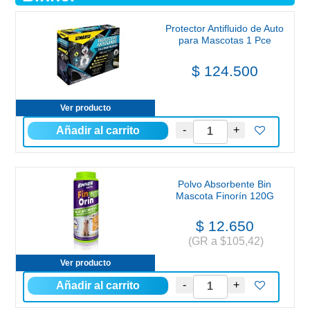
Protector Antifluido de Auto
para Mascotas 1 Pce
$ 124.500
Ver producto
Polvo Absorbente Bin
Mascota Finorín 120G
$ 12.650
(GR a $105,42)
Ver producto