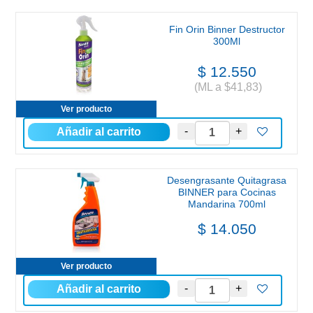
Fin Orin Binner Destructor
300Ml
$ 12.550
(ML a $41,83)
Ver producto
Desengrasante Quitagrasa
BINNER para Cocinas
Mandarina 700ml
$ 14.050
Ver producto