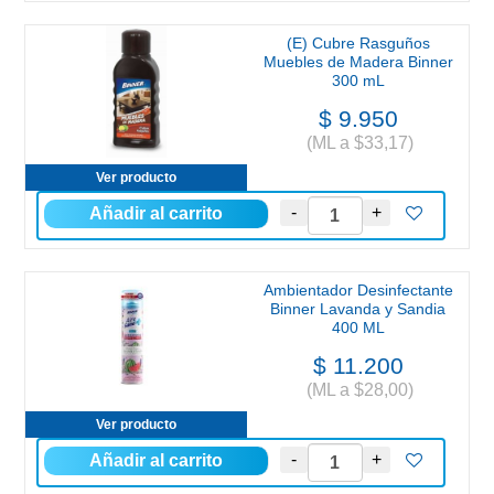
(E) Cubre Rasguños
Muebles de Madera Binner
300 mL
$ 9.950
(ML a $33,17)
Ver producto
Ambientador Desinfectante
Binner Lavanda y Sandia
400 ML
$ 11.200
(ML a $28,00)
Ver producto