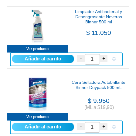
Limpiador Antibacterial y
Desengrasante Neveras
Binner 500 ml
$ 11.050
Ver producto
Cera Selladora Autobrillante
Binner Doypack 500 mL
$ 9.950
(ML a $19,90)
Ver producto