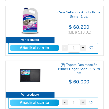
Cera Selladora Autobrillante
Binner 1 gal
$ 68.200
(ML a $18,01)
Ver producto
(E) Tapete Desinfección
Binner Hogar Sano 50 x 79
cm
$ 60.000
Ver producto