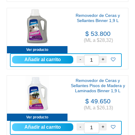
Removedor de Ceras y
Sellantes Binner 1,9 L
$ 53.800
(ML a $28,32)
Ver producto
Removedor de Ceras y
Sellantes Pisos de Madera y
Laminados Binner 1,9 L
$ 49.650
(ML a $26,13)
Ver producto