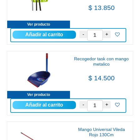
$ 13.850
Ver producto
Recogedor task con mango
metalico
$ 14.500
Ver producto
Mango Universal Vileda
Rojo 130Cm