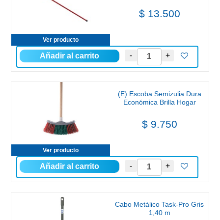
$ 13.500
Ver producto
(E) Escoba Semizulia Dura
Económica Brilla Hogar
$ 9.750
Ver producto
Cabo Metálico Task-Pro Gris
1,40 m