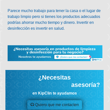
Parece mucho trabajo para tener la casa o el lugar de
trabajo limpio pero si tienes los productos adecuados
podrías ahorrar mucho tiempo y dinero. Invertir en
desinfección es invertir en salud.
¿Necesitas
asesoría?
en KipClin te ayudamos
Quiero que me contacten