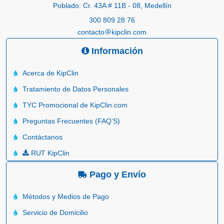
Poblado: Cr. 43A # 11B - 08, Medellín
300 809 28 76
contacto
kipclin.com
Información
Acerca de KipClin
Tratamiento de Datos Personales
TYC Promocional de KipClin.com
Preguntas Frecuentes (FAQ’S)
Contáctanos
RUT KipClin
Pago y Envío
Métodos y Medios de Pago
Servicio de Domicilio