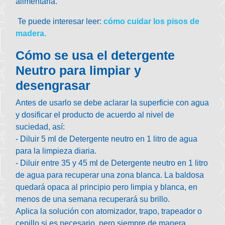
alimentaria.
Te puede interesar leer:
cómo cuidar los pisos de
madera.
Cómo se usa el detergente
Neutro para limpiar y
desengrasar
Antes de usarlo se debe
aclarar la superficie con agua
y
dosificar el producto
de acuerdo al nivel de
suciedad, así:
- Diluir 5 ml de Detergente neutro en 1 litro de agua
para la limpieza diaria.
- Diluir entre 35 y 45 ml de Detergente neutro en 1 litro
de agua para recuperar una zona blanca. La baldosa
quedará opaca al principio pero limpia y blanca, en
menos de una semana recuperará su brillo.
Aplica la solución
con atomizador, trapo, trapeador o
cepillo si es necesario, pero siempre de manera