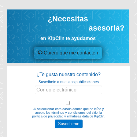
¿Necesitas
asesoría?
en KipClin te ayudamos
Quiero que me contacten
¿Te gusta nuestro contenido?
Suscríbete a nuestras publicaciones
Al seleccionar esta casilla admito que he leído y
acepto los
términos y condiciones del sitio, la
política de privacidad y el habeas data
de KipClin.
Suscribirme