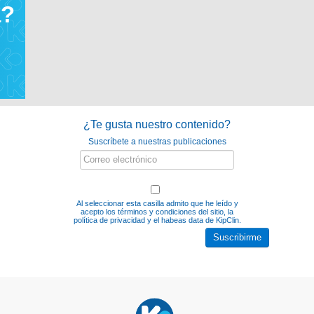
a?
¿Te gusta nuestro contenido?
Suscríbete a nuestras publicaciones
Al seleccionar esta casilla admito que he leído y
acepto los
términos y condiciones del sitio, la
política de privacidad y el habeas data
de KipClin.
Suscribirme