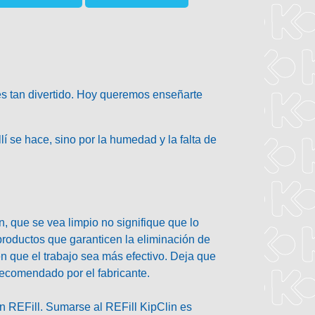
 es tan divertido. Hoy queremos enseñarte
í se hace, sino por la humedad y la falta de
, que se vea limpio no signifique que lo
 productos que garanticen la eliminación de
en que el trabajo sea más efectivo. Deja que
 recomendado por el fabricante.
n REFill
. Sumarse al REFill KipClin es