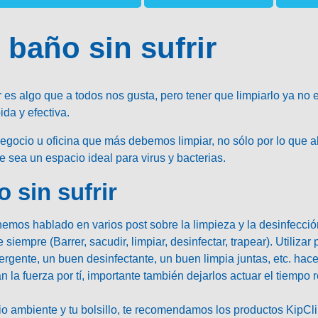
 baño sin sufrir
 es algo que a todos nos gusta, pero tener que limpiarlo ya no
ida y efectiva.
egocio u oficina que más debemos limpiar, no sólo por lo que all
 sea un espacio ideal para virus y bacterias.
 sin sufrir
emos hablado en varios post sobre la limpieza y la desinfección
siempre (Barrer, sacudir, limpiar, desinfectar, trapear).
Utilizar
ergente, un buen desinfectante, un buen limpia juntas, etc. hac
 la fuerza por tí, importante también dejarlos actuar el tiempo
o ambiente y tu bolsillo, te recomendamos los productos
KipCli