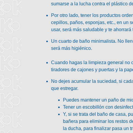
sumarse a la lucha contra el plástico d
Por otro lado, tener los
productos orden
cepillos, paños, esponjas, etc., en un 
usar, será más saludable y te ahorrará
Un cuarto de baño minimalista
. No lle
será más higiénico.
Cuando hagas la limpieza general no 
tiradores de cajones y puertas y la pap
No dejes acumular la suciedad
, si ca
que estregar.
Puedes mantener un paño de microf
Tener un escobillón con desinfec
Y, si se trata del baño de casa, 
bañera para eliminar los restos 
la ducha, para finalizar pasa un t