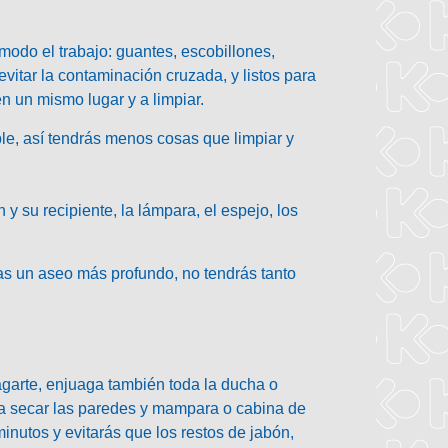
modo el trabajo: guantes, escobillones,
vitar la contaminación cruzada, y listos para
en un mismo lugar y a limpiar.
ble, así tendrás menos cosas que limpiar y
n y su recipiente, la lámpara, el espejo, los
as un aseo más profundo, no tendrás tanto
.
arte, enjuaga también toda la ducha o
ra secar las paredes y mampara o cabina de
minutos y evitarás que los restos de jabón,