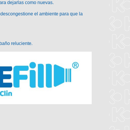
 para dejarlas como nuevas.
 descongestione el ambiente para que la
baño reluciente.