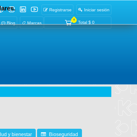
lares.
Registrarse
Iniciar sesión
0
Total
$ 0
Blog
Marcas
lud y bienestar
Bioseguridad