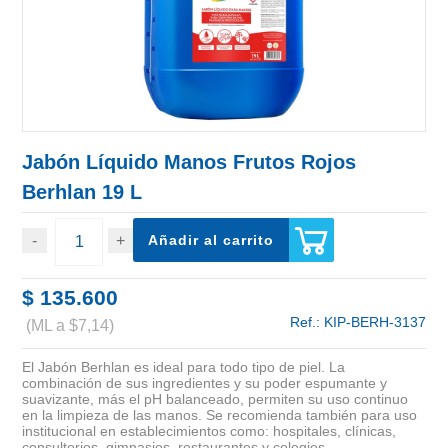
Jabón Líquido Manos Frutos Rojos
Berhlan 19 L
Añadir al carrito
$ 135.600
Ref.:
KIP-BERH-3137
(ML a $7,14)
El Jabón Berhlan es ideal para todo tipo de piel. La
combinación de sus ingredientes y su poder espumante y
suavizante, más el pH balanceado, permiten su uso continuo
en la limpieza de las manos. Se recomienda también para uso
institucional en establecimientos como: hospitales, clínicas,
consultorios, gimnasios, restaurantes y colegios.