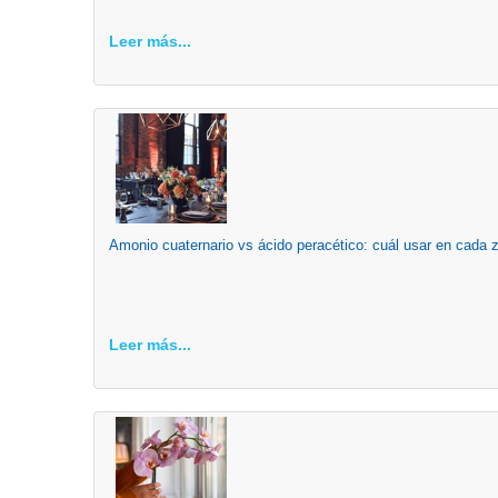
Leer más...
Amonio cuaternario vs ácido peracético: cuál usar en cada 
Leer más...