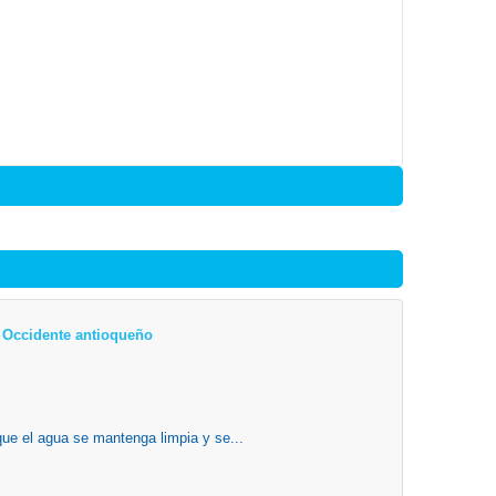
el Occidente antioqueño
que el agua se mantenga limpia y se...