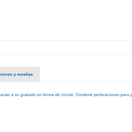
aciones y reseñas
cias a su grabado en forma de círculo. Contiene perforaciones para pe