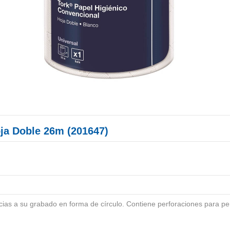
ja Doble 26m (201647)
cias a su grabado en forma de círculo. Contiene perforaciones para per