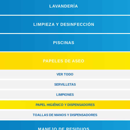
LAVANDERÍA
LIMPIEZA Y DESINFECCIÓN
PISCINAS
PAPELES DE ASEO
VER TODO
SERVILLETAS
LIMPIONES
PAPEL HIGIÉNICO Y DISPENSADORES
TOALLAS DE MANOS Y DISPENSADORES
MANEJO DE RESIDUOS