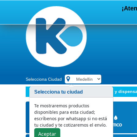
¡Aten
Selecciona Ciudad
.
Papeles de aseo
Papel higiénico y dispens
Selecciona tu ciudad
Te mostraremos productos
disponibles para esta ciudad;
escríbenos por whatsapp si no está
tu ciudad y te cotizaremos el envío.
Aceptar