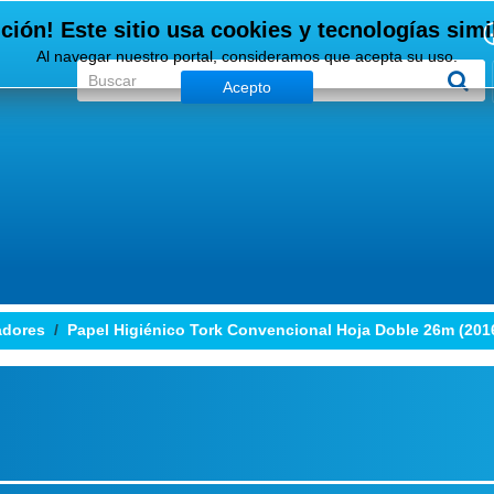
ción! Este sitio usa cookies y tecnologías simi
Al navegar nuestro portal, consideramos que acepta su uso.
Acepto
adores
Papel Higiénico Tork Convencional Hoja Doble 26m (201