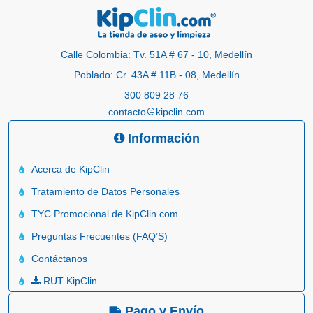
Calle Colombia: Tv. 51A # 67 - 10, Medellín
Poblado: Cr. 43A # 11B - 08, Medellín
300 809 28 76
contacto
kipclin.com
Información
Acerca de KipClin
Tratamiento de Datos Personales
TYC Promocional de KipClin.com
Preguntas Frecuentes (FAQ’S)
Contáctanos
RUT KipClin
Pago y Envío