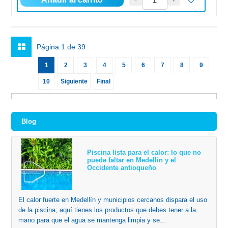
Página 1 de 39
1
2
3
4
5
6
7
8
9
10
Siguiente
Final
Blog
Piscina lista para el calor: lo que no
puede faltar en Medellín y el
Occidente antioqueño
El calor fuerte en Medellín y municipios cercanos dispara el uso
de la piscina; aquí tienes los productos que debes tener a la
mano para que el agua se mantenga limpia y se...