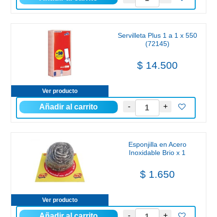
Servilleta Plus 1 a 1 x 550
(72145)
$ 14.500
Ver producto
Esponjilla en Acero
Inoxidable Brio x 1
$ 1.650
Ver producto