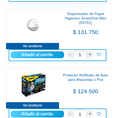
Dispensador de Papel
Higiénico SmartOne Mini
(83701)
$ 131.750
Ver producto
Protector Antifluido de Auto
para Mascotas 1 Pce
$ 124.500
Ver producto