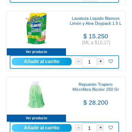
Lavaloza Líquido Blancox
Limón y Aloe Doypack 1.5 L
$ 15.250
(ML a $10,17)
Ver producto
Repuesto Trapero
Microfibra Bicolor 250 Gr
$ 28.200
Ver producto