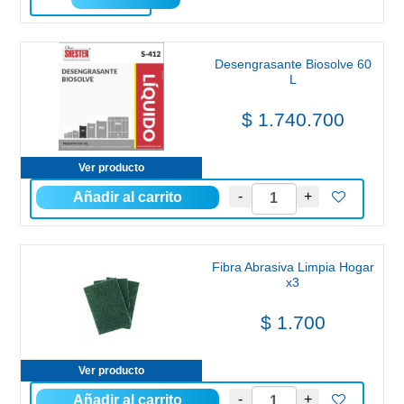
Desengrasante Biosolve 60
L
$ 1.740.700
Ver producto
Fibra Abrasiva Limpia Hogar
x3
$ 1.700
Ver producto