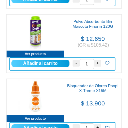
Polvo Absorbente Bin
Mascota Finorín 120G
$ 12.650
(GR a $105,42)
Ver producto
Bloqueador de Olores Poopi
X-Treme X15M
$ 13.900
Ver producto