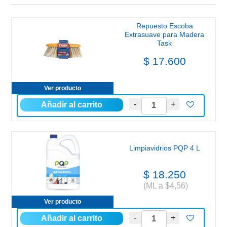
Repuesto Escoba
Extrasuave para Madera
Task
$ 17.600
Ver producto
Limpiavidrios PQP 4 L
$ 18.250
(ML a $4,56)
Ver producto