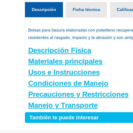
Descripción
Ficha técnica
Calific
Bolsas para basura elaboradas con polietileno recuperad
resistentes al rasgado, impacto y la abrasión y son anti
Descripción Física
Materiales principales
Usos e Instrucciones
Condiciones de Manejo
Precauciones y Restricciones
Manejo y Transporte
También te puede interesar