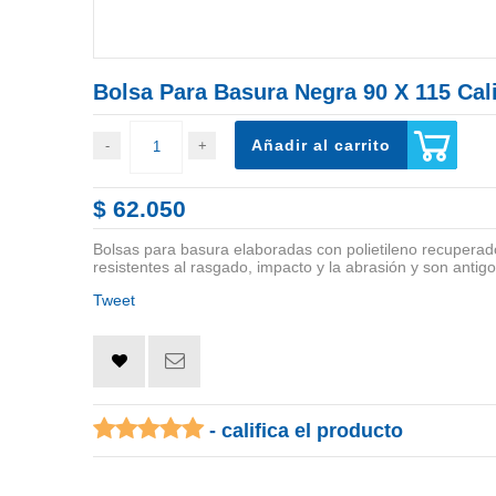
Bolsa Para Basura Negra 90 X 115 Cal
Añadir al carrito
$ 62.050
Bolsas para basura elaboradas con polietileno recuperado.
resistentes al rasgado, impacto y la abrasión y son antigo
Tweet
- califica el producto