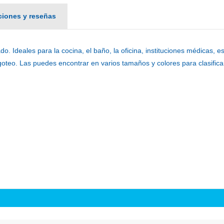
aciones y reseñas
o. Ideales para la cocina, el baño, la oficina, instituciones médicas, 
goteo. Las puedes encontrar en varios tamaños y colores para clasificar