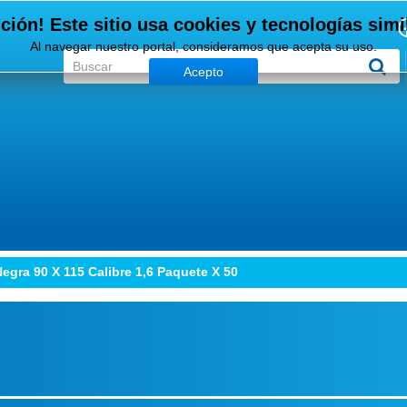
ción! Este sitio usa cookies y tecnologías simi
Al navegar nuestro portal, consideramos que acepta su uso.
Acepto
egra 90 X 115 Calibre 1,6 Paquete X 50