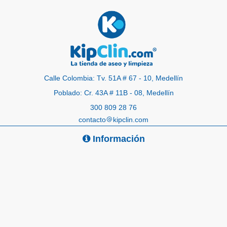
Calle Colombia: Tv. 51A # 67 - 10, Medellín
Poblado: Cr. 43A # 11B - 08, Medellín
300 809 28 76
contacto
kipclin.com
Información