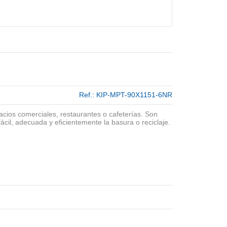
Ref.:
KIP-MPT-90X1151-6NR
pacios comerciales, restaurantes o cafeterías. Son
ácil, adecuada y eficientemente la basura o reciclaje.