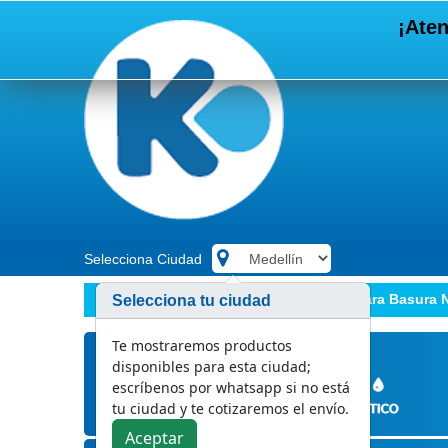
¡Aten
Selecciona Ciudad
.
Marcas
Otras marcas
Bolsa para Basura N
Selecciona tu ciudad
Te mostraremos productos
disponibles para esta ciudad;
escríbenos por whatsapp si no está
tu ciudad y te cotizaremos el envío.
Aceptar