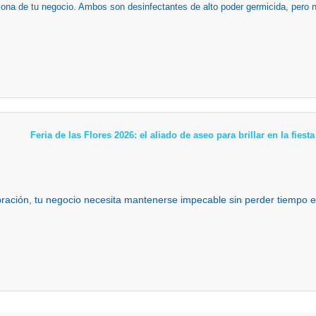
zona de tu negocio. Ambos son desinfectantes de alto poder germicida, pero n
Feria de las Flores 2026: el aliado de aseo para brillar en la fies
ebración, tu negocio necesita mantenerse impecable sin perder tiempo