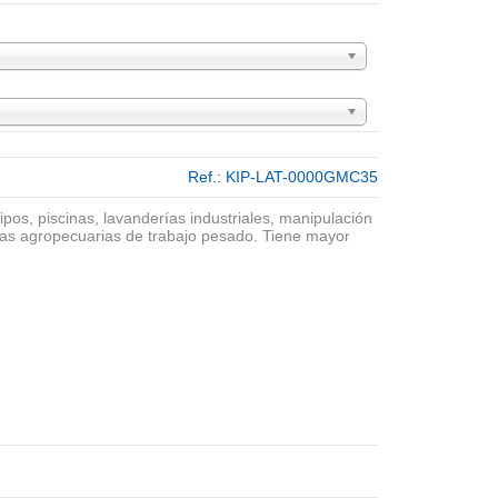
Ref.:
KIP-LAT-0000GMC35
os, piscinas, lavanderías industriales, manipulación
eas agropecuarias de trabajo pesado. Tiene mayor