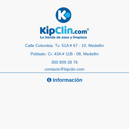
Calle Colombia: Tv. 51A # 67 - 10, Medellín
Poblado: Cr. 43A # 11B - 08, Medellín
300 809 28 76
contacto
kipclin.com
Información