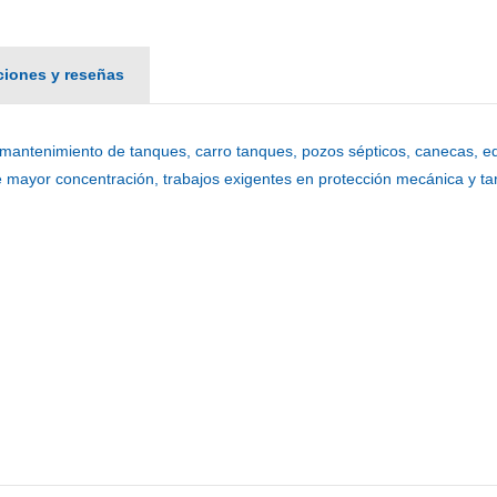
aciones y reseñas
 mantenimiento de tanques, carro tanques, pozos sépticos, canecas, equ
e mayor concentración, trabajos exigentes en protección mecánica y t