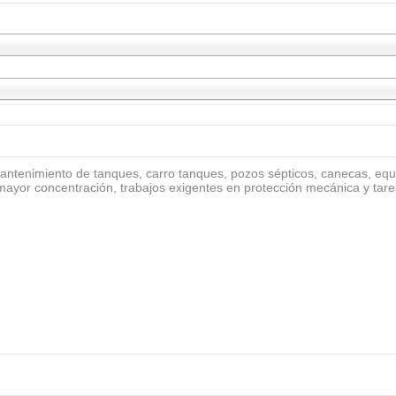
ntenimiento de tanques, carro tanques, pozos sépticos, canecas, equip
mayor concentración, trabajos exigentes en protección mecánica y tar