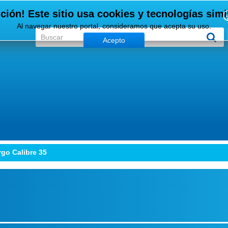
ción! Este sitio usa cookies y tecnologías simi
Al navegar nuestro portal, consideramos que acepta su uso.
Acepto
go Calibre 35