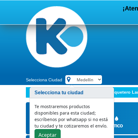
¡Aten
Selecciona Ciudad
.
Marcas
Latexport
Guante Mosquetero Lar
Selecciona tu ciudad
Te mostraremos productos
disponibles para esta ciudad;
escríbenos por whatsapp si no está
tu ciudad y te cotizaremos el envío.
Aceptar