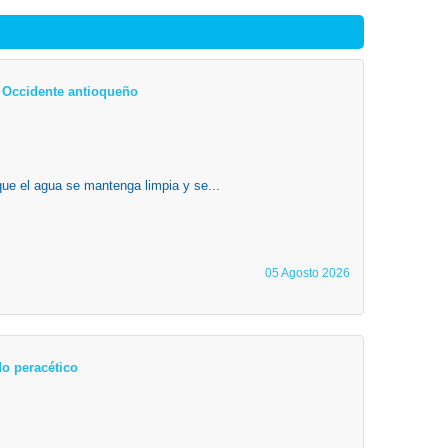
el Occidente antioqueño
que el agua se mantenga limpia y se...
05 Agosto 2026
o peracético