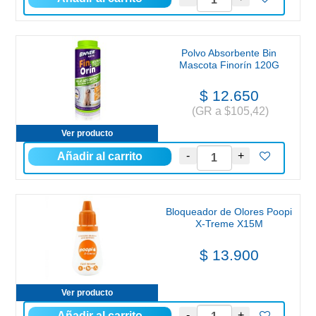
Polvo Absorbente Bin
Mascota Finorín 120G
$ 12.650
(GR a $105,42)
Ver producto
Bloqueador de Olores Poopi
X-Treme X15M
$ 13.900
Ver producto