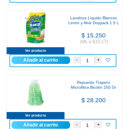
Lavaloza Líquido Blancox
Limón y Aloe Doypack 1.5 L
$ 15.250
(ML a $10,17)
Ver producto
Repuesto Trapero
Microfibra Bicolor 250 Gr
$ 28.200
Ver producto