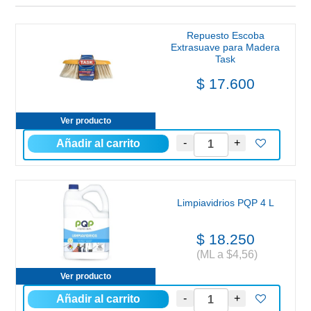
Repuesto Escoba
Extrasuave para Madera
Task
$ 17.600
Ver producto
Limpiavidrios PQP 4 L
$ 18.250
(ML a $4,56)
Ver producto