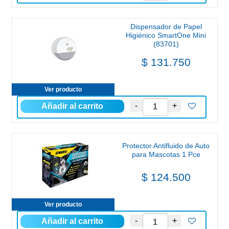
Dispensador de Papel
Higiénico SmartOne Mini
(83701)
$ 131.750
Ver producto
Protector Antifluido de Auto
para Mascotas 1 Pce
$ 124.500
Ver producto