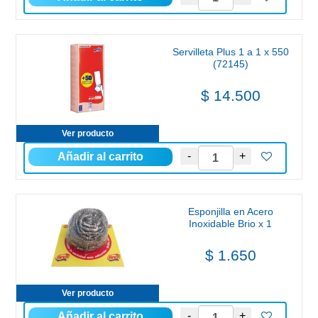
Servilleta Plus 1 a 1 x 550
(72145)
$ 14.500
Ver producto
Esponjilla en Acero
Inoxidable Brio x 1
$ 1.650
Ver producto