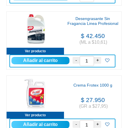
Desengrasante Sin
Fragancia Linea Profesional
$ 42.450
(ML a $10,61)
Ver producto
Crema Frotex 1000 g
$ 27.950
(GR a $27,95)
Ver producto