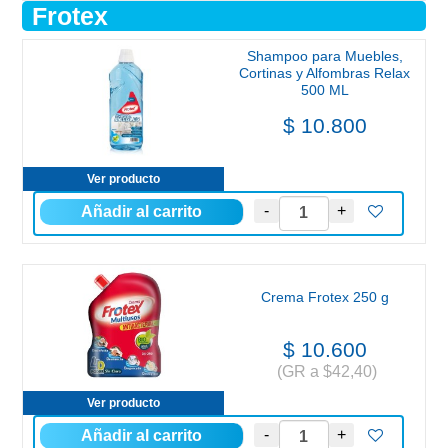
Frotex
Shampoo para Muebles,
Cortinas y Alfombras Relax
500 ML
$ 10.800
Ver producto
Crema Frotex 250 g
$ 10.600
(GR a $42,40)
Ver producto