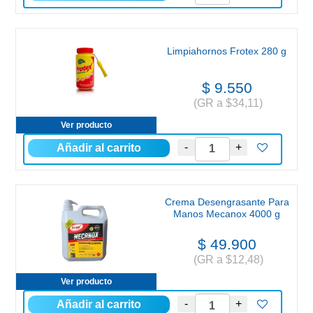
Limpiahornos Frotex 280 g
$ 9.550
(GR a $34,11)
Ver producto
Crema Desengrasante Para
Manos Mecanox 4000 g
$ 49.900
(GR a $12,48)
Ver producto