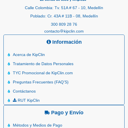
Calle Colombia: Tv. 51A # 67 - 10, Medellín
Poblado: Cr. 43A # 11B - 08, Medellín
300 809 28 76
contacto
kipclin.com
Información
Acerca de KipClin
Tratamiento de Datos Personales
TYC Promocional de KipClin.com
Preguntas Frecuentes (FAQ’S)
Contáctanos
RUT KipClin
Pago y Envío
Métodos y Medios de Pago