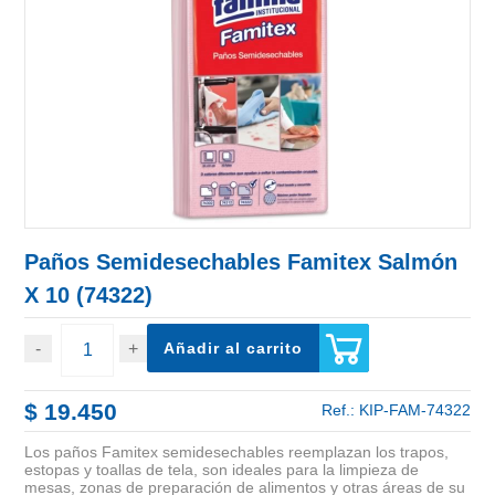
Paños Semidesechables Famitex Salmón
X 10 (74322)
Añadir al carrito
$ 19.450
Ref.:
KIP-FAM-74322
Los paños Famitex semidesechables reemplazan los trapos,
estopas y toallas de tela, son ideales para la limpieza de
mesas, zonas de preparación de alimentos y otras áreas de su