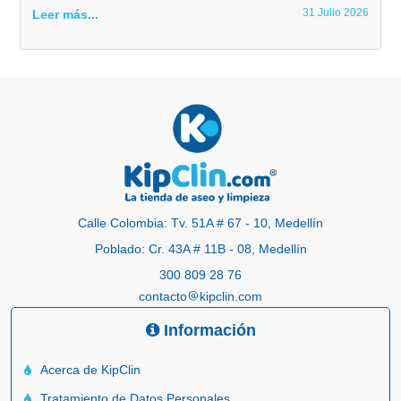
31 Julio 2026
Leer más...
Calle Colombia: Tv. 51A # 67 - 10, Medellín
Poblado: Cr. 43A # 11B - 08, Medellín
300 809 28 76
contacto
kipclin.com
Información
Acerca de KipClin
Tratamiento de Datos Personales