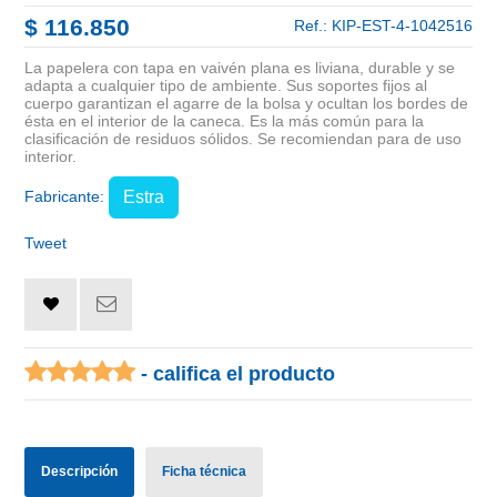
$ 116.850
Ref.:
KIP-EST-4-1042516
La papelera con tapa en vaivén plana es liviana, durable y se
adapta a cualquier tipo de ambiente. Sus soportes fijos al
cuerpo garantizan el agarre de la bolsa y ocultan los bordes de
ésta en el interior de la caneca. Es la más común para la
clasificación de residuos sólidos. Se recomiendan para de uso
interior.
Fabricante:
Estra
Tweet
- califica el producto
Descripción
Ficha técnica