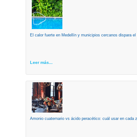
El calor fuerte en Medellín y municipios cercanos dispara el
Leer más...
Amonio cuaternario vs ácido peracético: cuál usar en cada 