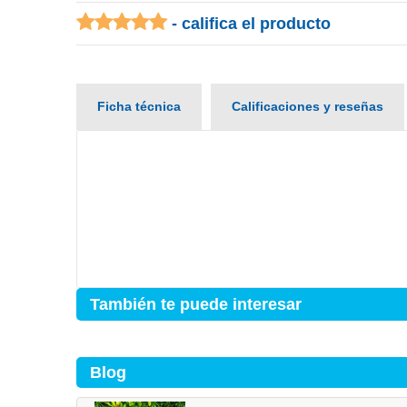
- califica el producto
Ficha técnica
Calificaciones y reseñas
También te puede interesar
Blog