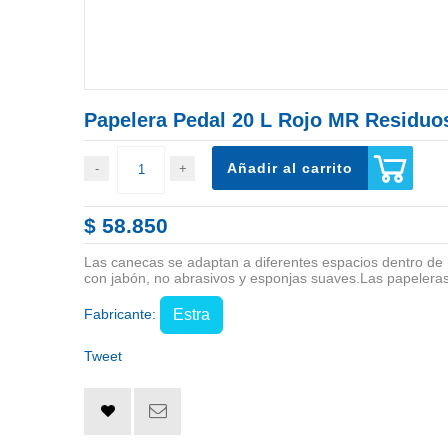
Papelera Pedal 20 L Rojo MR Residuo
Añadir al carrito
$ 58.850
Las canecas se adaptan a diferentes espacios dentro de ho
con jabón, no abrasivos y esponjas suaves.Las papeleras
Fabricante:
Estra
Tweet