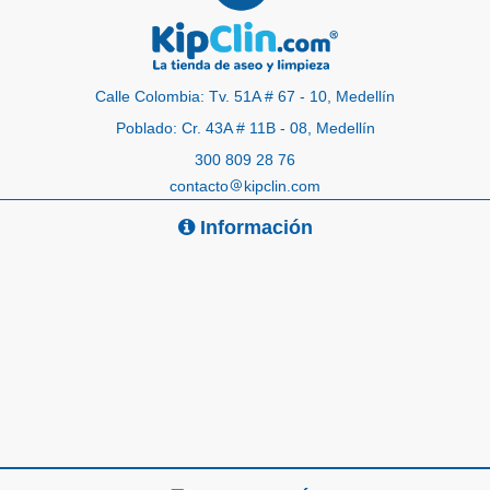
Calle Colombia: Tv. 51A # 67 - 10, Medellín
Poblado: Cr. 43A # 11B - 08, Medellín
300 809 28 76
contacto
kipclin.com
Información