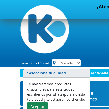
¡Aten
Selecciona Ciudad
.
Manejo de residuos
Papeleras y contenedo
Selecciona tu ciudad
Te mostraremos productos
disponibles para esta ciudad;
escríbenos por whatsapp si no está
tu ciudad y te cotizaremos el envío.
Aceptar