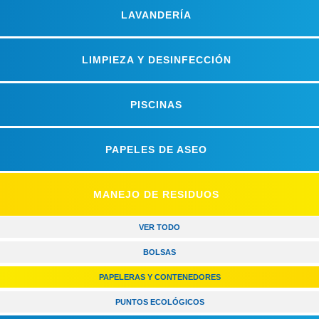
LAVANDERÍA
LIMPIEZA Y DESINFECCIÓN
PISCINAS
PAPELES DE ASEO
MANEJO DE RESIDUOS
VER TODO
BOLSAS
PAPELERAS Y CONTENEDORES
PUNTOS ECOLÓGICOS