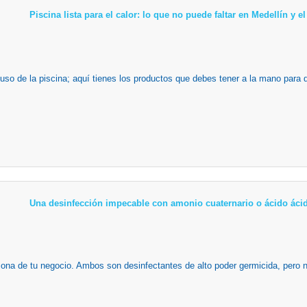
Piscina lista para el calor: lo que no puede faltar en Medellín y 
 uso de la piscina; aquí tienes los productos que debes tener a la mano para 
Una desinfección impecable con amonio cuaternario o ácido ácid
zona de tu negocio. Ambos son desinfectantes de alto poder germicida, pero n