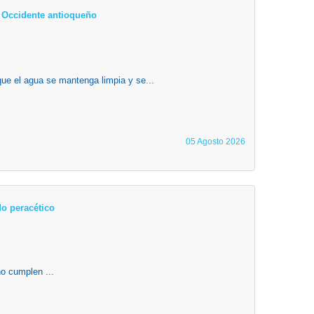
el Occidente antioqueño
que el agua se mantenga limpia y se...
05 Agosto 2026
o peracético
o cumplen ...