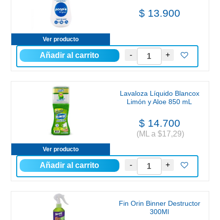
$ 13.900
Ver producto
Lavaloza Líquido Blancox
Limón y Aloe 850 mL
$ 14.700
(ML a $17,29)
Ver producto
Fin Orin Binner Destructor
300Ml