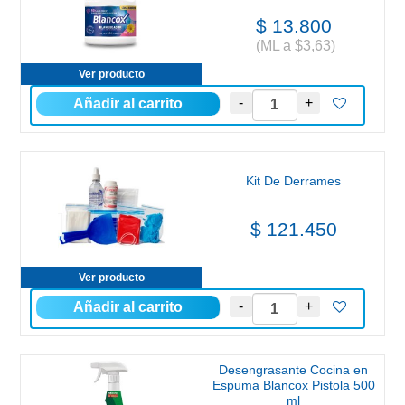
$ 13.800
(ML a $3,63)
Ver producto
Kit De Derrames
$ 121.450
Ver producto
Desengrasante Cocina en
Espuma Blancox Pistola 500
ml