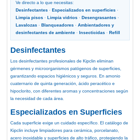
Ve directo a lo que necesitas:
Desinfectantes
·
Especializados en superficies
·
Limpia pisos
·
Limpia vidrios
·
Desengrasantes
·
Lavalozas
·
Blanqueadores
·
Ambientadores y
desinfectantes de ambiente
·
Insecticidas
·
Refill
Desinfectantes
Los desinfectantes profesionales de Kipclin eliminan
gérmenes y microorganismos patógenos de superficies,
garantizando espacios higiénicos y seguros. En amonio
cuaternario de quinta generación, ácido peracético e
hipoclorito, con diferentes aromas y concentraciones según
la necesidad de cada área.
Especializados en Superficies
Cada superficie exige un cuidado específico. El catálogo de
Kipclin incluye limpiadores para cerámica, porcelanato,
acero inoxidable y superficies de alto tráfico, protegiendo la