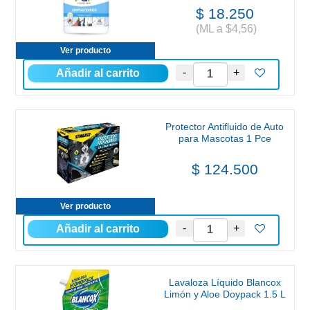
$ 18.250
(ML a $4,56)
Ver producto
Protector Antifluido de Auto
para Mascotas 1 Pce
$ 124.500
Ver producto
Lavaloza Líquido Blancox
Limón y Aloe Doypack 1.5 L