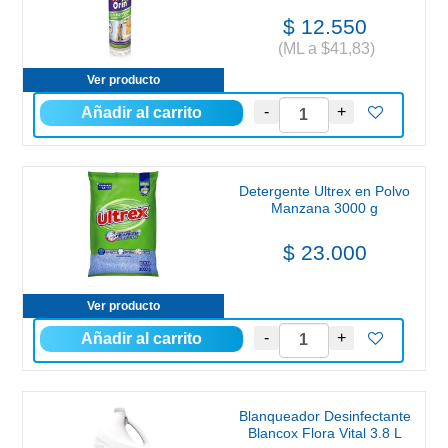
$ 12.550
(ML a $41,83)
Ver producto
Detergente Ultrex en Polvo
Manzana 3000 g
$ 23.000
Ver producto
Blanqueador Desinfectante
Blancox Flora Vital 3.8 L