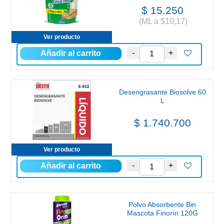
$ 15.250
(ML a $10,17)
Ver producto
Desengrasante Biosolve 60
L
$ 1.740.700
Ver producto
Polvo Absorbente Bin
Mascota Finorín 120G