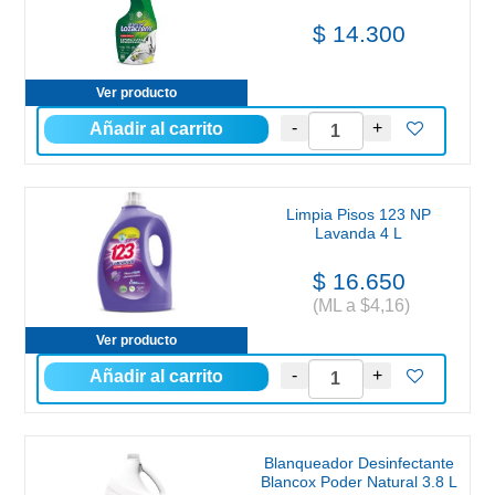
$ 14.300
Ver producto
Limpia Pisos 123 NP
Lavanda 4 L
$ 16.650
(ML a $4,16)
Ver producto
Blanqueador Desinfectante
Blancox Poder Natural 3.8 L