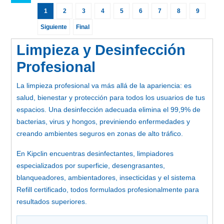
1
2
3
4
5
6
7
8
9
Siguiente
Final
Limpieza y Desinfección
Profesional
La limpieza profesional va más allá de la apariencia: es
salud, bienestar y protección para todos los usuarios de tus
espacios. Una desinfección adecuada elimina el 99,9% de
bacterias, virus y hongos, previniendo enfermedades y
creando ambientes seguros en zonas de alto tráfico.
En Kipclin encuentras desinfectantes, limpiadores
especializados por superficie, desengrasantes,
blanqueadores, ambientadores, insecticidas y el sistema
Refill certificado, todos formulados profesionalmente para
resultados superiores.