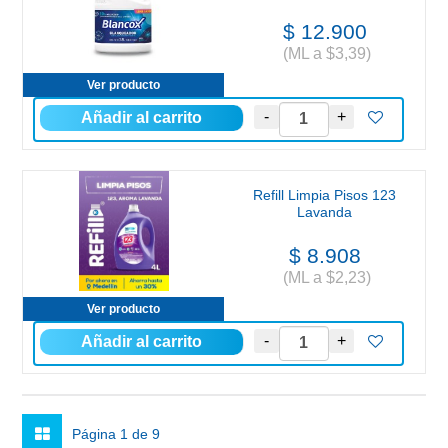
$ 12.900
(ML a $3,39)
Ver producto
Refill Limpia Pisos 123
Lavanda
$ 8.908
(ML a $2,23)
Ver producto
Página 1 de 9