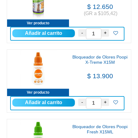
$ 12.650
(GR a $105,42)
Ver producto
Bloqueador de Olores Poopi
X-Treme X15M
$ 13.900
Ver producto
Bloqueador de Olores Poopi
Fresh X15ML