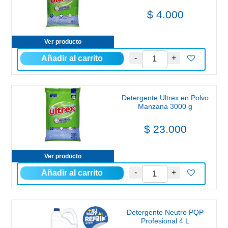
$ 4.000
Ver producto
Detergente Ultrex en Polvo
Manzana 3000 g
$ 23.000
Ver producto
Detergente Neutro PQP
Profesional 4 L