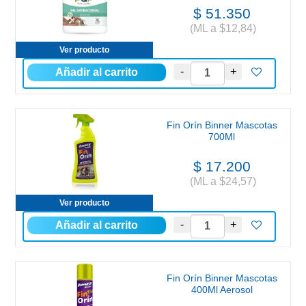
$ 51.350
(ML a $12,84)
Ver producto
Fin Orín Binner Mascotas
700Ml
$ 17.200
(ML a $24,57)
Ver producto
Fin Orín Binner Mascotas
400Ml Aerosol