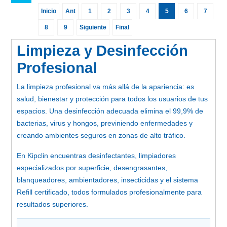
Inicio
Ant
1
2
3
4
5
6
7
8
9
Siguiente
Final
Limpieza y Desinfección
Profesional
La limpieza profesional va más allá de la apariencia: es
salud, bienestar y protección para todos los usuarios de tus
espacios. Una desinfección adecuada elimina el 99,9% de
bacterias, virus y hongos, previniendo enfermedades y
creando ambientes seguros en zonas de alto tráfico.
En Kipclin encuentras desinfectantes, limpiadores
especializados por superficie, desengrasantes,
blanqueadores, ambientadores, insecticidas y el sistema
Refill certificado, todos formulados profesionalmente para
resultados superiores.