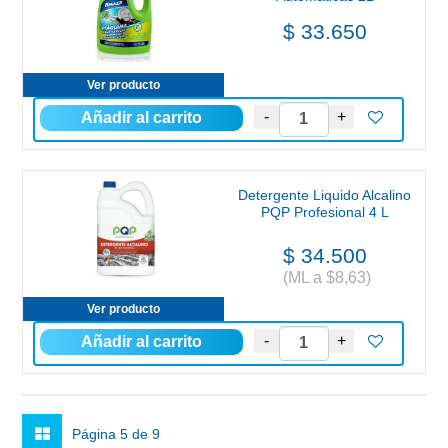
$ 33.650
Ver producto
Detergente Liquido Alcalino
PQP Profesional 4 L
$ 34.500
(ML a $8,63)
Ver producto
Página 5 de 9