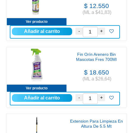
$ 12.550
(ML a $41,83)
Ver producto
Fin Orín Arenero Bin
Mascotas Fres 700Ml
$ 18.650
(ML a $26,64)
Ver producto
Extension Para Limpieza En
Altura De 5.5 Mt