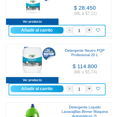
$ 28.450
(ML a $7,11)
Ver producto
Detergente Neutro PQP
Profesional 20 L
$ 114.800
(ML a $5,74)
Ver producto
Detergente Líquido
Lavavajillas Binner Maquina
Automáticas 2L