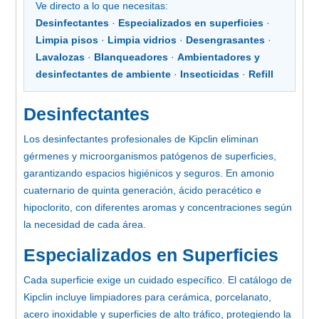
Ve directo a lo que necesitas:
Desinfectantes
·
Especializados en superficies
·
Limpia pisos
·
Limpia vidrios
·
Desengrasantes
·
Lavalozas
·
Blanqueadores
·
Ambientadores y
desinfectantes de ambiente
·
Insecticidas
·
Refill
Desinfectantes
Los desinfectantes profesionales de Kipclin eliminan
gérmenes y microorganismos patógenos de superficies,
garantizando espacios higiénicos y seguros. En amonio
cuaternario de quinta generación, ácido peracético e
hipoclorito, con diferentes aromas y concentraciones según
la necesidad de cada área.
Especializados en Superficies
Cada superficie exige un cuidado específico. El catálogo de
Kipclin incluye limpiadores para cerámica, porcelanato,
acero inoxidable y superficies de alto tráfico, protegiendo la