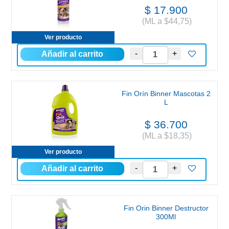
$ 17.900
(ML a $44,75)
Ver producto
Fin Orín Binner Mascotas 2
L
$ 36.700
(ML a $18,35)
Ver producto
Fin Orin Binner Destructor
300Ml