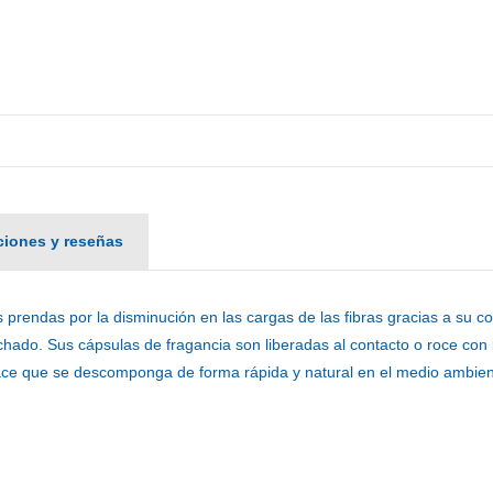
aciones y reseñas
 prendas por la disminución en las cargas de las fibras gracias a su con
planchado. Sus cápsulas de fragancia son liberadas al contacto o roce 
ace que se descomponga de forma rápida y natural en el medio ambien