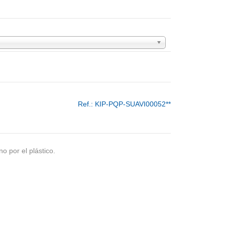
Ref.:
KIP-PQP-SUAVI00052**
o por el plástico.