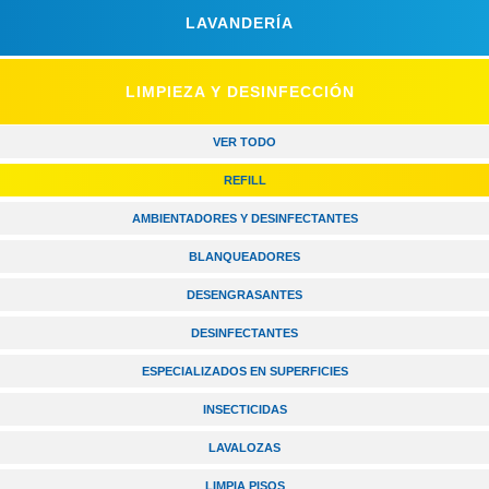
LAVANDERÍA
LIMPIEZA Y DESINFECCIÓN
VER TODO
REFILL
AMBIENTADORES Y DESINFECTANTES
BLANQUEADORES
DESENGRASANTES
DESINFECTANTES
ESPECIALIZADOS EN SUPERFICIES
INSECTICIDAS
LAVALOZAS
LIMPIA PISOS