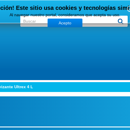
ción! Este sitio usa cookies y tecnologías simi
Al navegar nuestro portal, consideramos que acepta su uso.
Acepto
vizante Ultrex 4 L