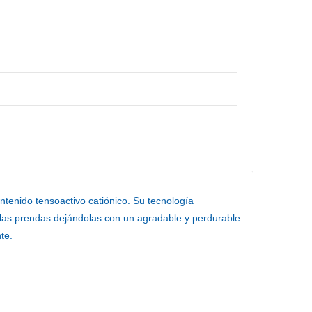
tenido tensoactivo catiónico. Su tecnología
con las prendas dejándolas con un agradable y perdurable
te.