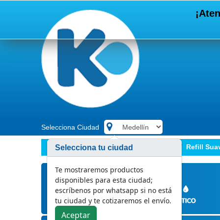
¡Aten
Selecciona Ciudad
.
Limpieza y desinfección
REFill
Refill Sua
Selecciona tu ciudad
Te mostraremos productos
disponibles para esta ciudad;
escríbenos por whatsapp si no está
tu ciudad y te cotizaremos el envío.
Aceptar