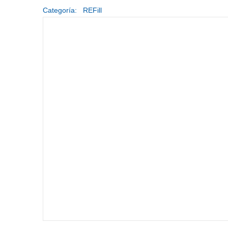
Categoría:
REFill