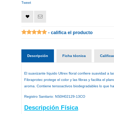
Tweet
- califica el producto
Descripción
Ficha técnica
Calific
El
suavizante líquido Ultrex floral
confiere suavidad a las
Fibraprotec protege el color y las fibras y facilita el 
aroma. Contiene tensoactivos biodegradables lo que h
Registro Sanitario:
NS0H02129-13CO
Descripción Física