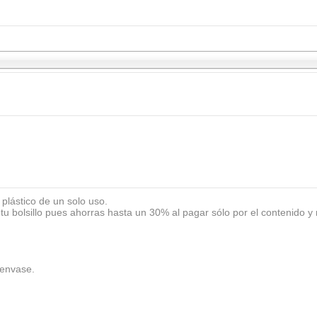
plástico de un solo uso.
tu bolsillo pues
ahorras hasta un 30%
al pagar sólo por el contenido y n
 envase.