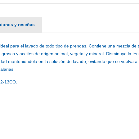
aciones y reseñas
 ideal para el lavado de todo tipo de prendas. Contiene una mezcla de 
rasas y aceites de origen animal, vegetal y mineral. Disminuye la tensi
edad manteniéndola en la solución de lavado, evitando que se vuelva a
alarias.
2-13CO.