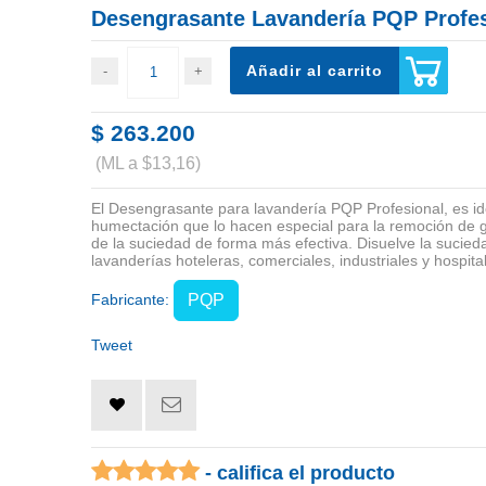
Desengrasante Lavandería PQP Profes
Añadir al carrito
$ 263.200
(ML a $13,16)
El Desengrasante para lavandería PQP Profesional, es id
humectación que lo hacen especial para la remoción de gra
de la suciedad de forma más efectiva. Disuelve la sucie
lavanderías hoteleras, comerciales, industriales y hospital
Fabricante:
PQP
Tweet
- califica el producto