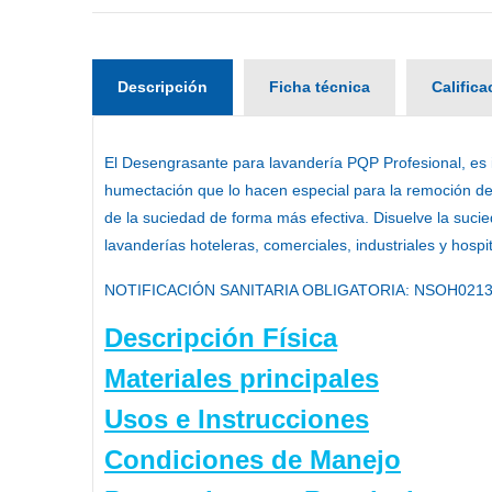
Descripción
Ficha técnica
Calific
El
Desengrasante para lavandería PQP Profesional
, es
humectación que lo hacen especial para la remoción de g
de la suciedad de forma más efectiva. Disuelve la suci
lavanderías hoteleras, comerciales, industriales y hospit
NOTIFICACIÓN SANITARIA OBLIGATORIA
: NSOH0213
Descripción Física
Materiales principales
Usos e Instrucciones
Condiciones de Manejo