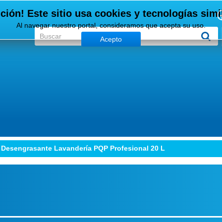
ción! Este sitio usa cookies y tecnologías simi
Al navegar nuestro portal, consideramos que acepta su uso.
Acepto
Desengrasante Lavandería PQP Profesional 20 L