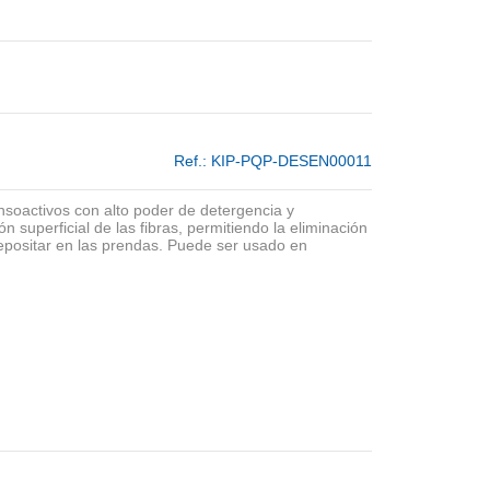
Ref.:
KIP-PQP-DESEN00011
nsoactivos con alto poder de detergencia y
 superficial de las fibras, permitiendo la eliminación
depositar en las prendas. Puede ser usado en