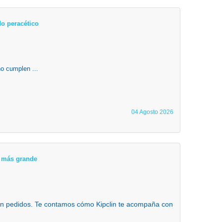
o peracético
o cumplen ...
04 Agosto 2026
ta más grande
 en pedidos. Te contamos cómo Kipclin te acompaña con