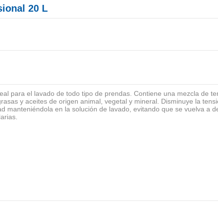
ional 20 L
eal para el lavado de todo tipo de prendas. Contiene una mezcla de te
sas y aceites de origen animal, vegetal y mineral. Disminuye la tensión
dad manteniéndola en la solución de lavado, evitando que se vuelva a 
arias.