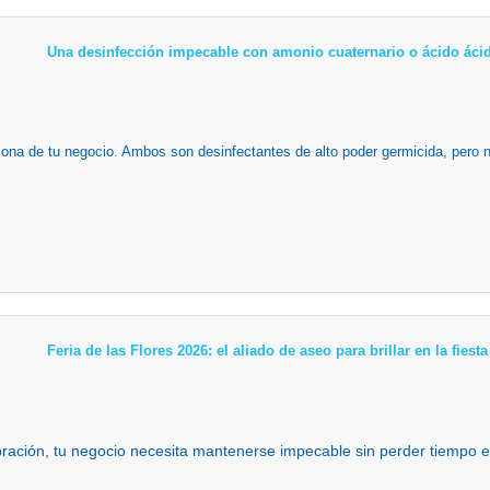
Una desinfección impecable con amonio cuaternario o ácido ácid
zona de tu negocio. Ambos son desinfectantes de alto poder germicida, pero n
Feria de las Flores 2026: el aliado de aseo para brillar en la fies
ebración, tu negocio necesita mantenerse impecable sin perder tiempo