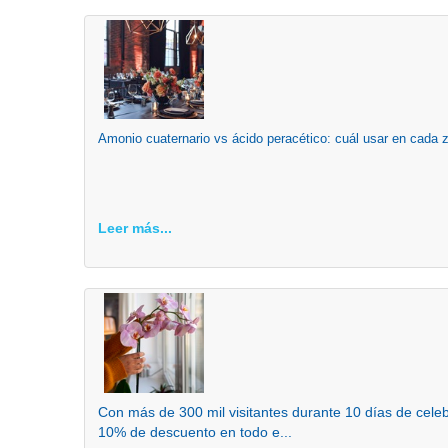
Amonio cuaternario vs ácido peracético: cuál usar en cada 
Leer más...
Con más de 300 mil visitantes durante 10 días de cel
10% de descuento en todo e...