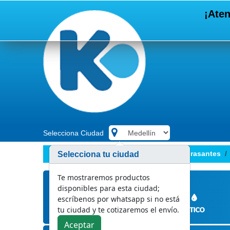
¡Aten
Selecciona Ciudad
.
Limpieza y desinfección
Desengrasantes
Selecciona tu ciudad
Te mostraremos productos
disponibles para esta ciudad;
escríbenos por whatsapp si no está
tu ciudad y te cotizaremos el envío.
Aceptar