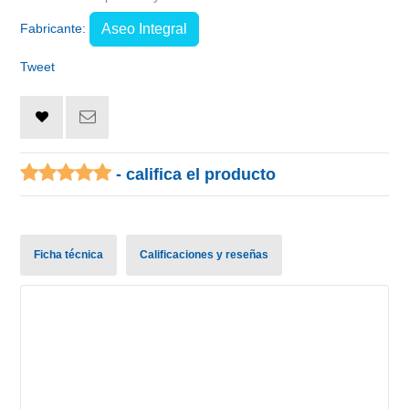
Fabricante:
Aseo Integral
Tweet
- califica el producto
Ficha técnica
Calificaciones y reseñas