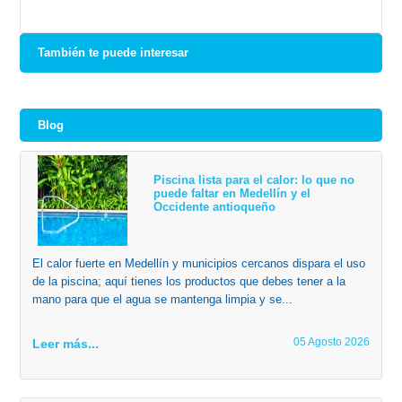
También te puede interesar
Blog
Piscina lista para el calor: lo que no
puede faltar en Medellín y el
Occidente antioqueño
El calor fuerte en Medellín y municipios cercanos dispara el uso
de la piscina; aquí tienes los productos que debes tener a la
mano para que el agua se mantenga limpia y se...
05 Agosto 2026
Leer más...