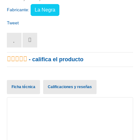
Fabricante:
La Negra
Tweet
- califica el producto
Ficha técnica
Calificaciones y reseñas