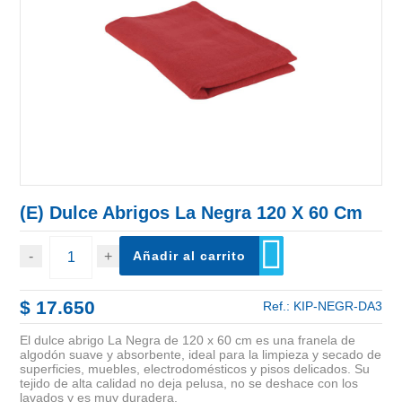
(E) Dulce Abrigos La Negra 120 X 60 Cm
Añadir al carrito
$ 17.650
Ref.:
KIP-NEGR-DA3
El dulce abrigo La Negra de 120 x 60 cm es una franela de
algodón suave y absorbente, ideal para la limpieza y secado de
superficies, muebles, electrodomésticos y pisos delicados. Su
tejido de alta calidad no deja pelusa, no se deshace con los
lavados y es muy duradera.