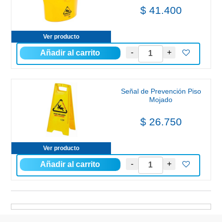
$ 41.400
Ver producto
Señal de Prevención Piso
Mojado
$ 26.750
Ver producto