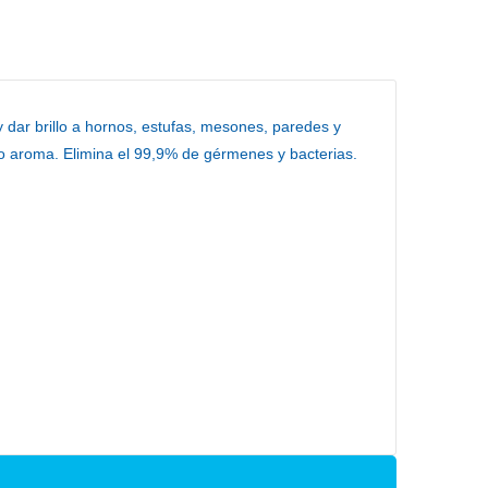
 dar brillo a hornos, estufas, mesones, paredes y
do aroma. Elimina el 99,9% de gérmenes y bacterias.