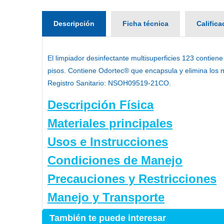
Descripción
Ficha técnica
Calific
El
limpiador desinfectante multisuperficies 123
contiene 
pisos. Contiene Odortec® que encapsula y elimina los m
Registro Sanitario:
NSOH09519-21CO.
Descripción Física
Materiales principales
Usos e Instrucciones
Condiciones de Manejo
Precauciones y Restricciones
Manejo y Transporte
También te puede interesar