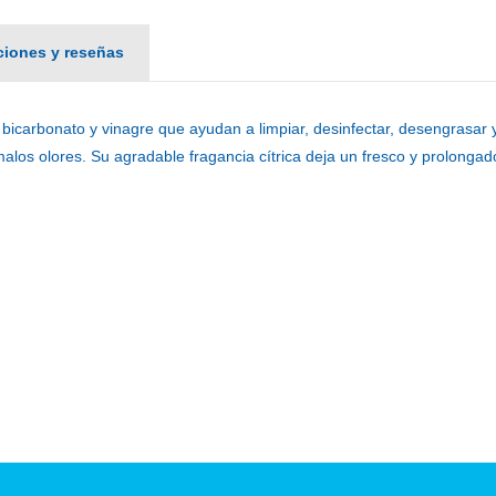
aciones y reseñas
bicarbonato y vinagre que ayudan a limpiar, desinfectar, desengrasar y
alos olores. Su agradable fragancia cítrica deja un fresco y prolonga