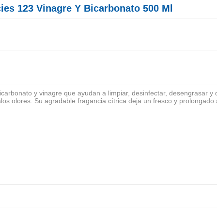
cies 123 Vinagre Y Bicarbonato 500 Ml
bicarbonato y vinagre que ayudan a limpiar, desinfectar, desengrasar y 
os olores. Su agradable fragancia cítrica deja un fresco y prolongado