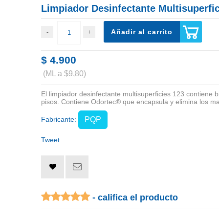
Limpiador Desinfectante Multisuperfi
Añadir al carrito
$ 4.900
(ML a $9,80)
El limpiador desinfectante multisuperficies 123 contiene 
pisos. Contiene Odortec® que encapsula y elimina los mal
Fabricante:
PQP
Tweet
- califica el producto