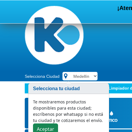
¡Aten
Selecciona Ciudad
.
Bioseguridad
Desinfectantes
Limpiador d
Selecciona tu ciudad
Te mostraremos productos
disponibles para esta ciudad;
escríbenos por whatsapp si no está
tu ciudad y te cotizaremos el envío.
Aceptar