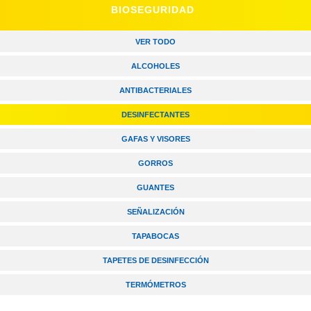
BIOSEGURIDAD
VER TODO
ALCOHOLES
ANTIBACTERIALES
DESINFECTANTES
GAFAS Y VISORES
GORROS
GUANTES
SEÑALIZACIÓN
TAPABOCAS
TAPETES DE DESINFECCIÓN
TERMÓMETROS