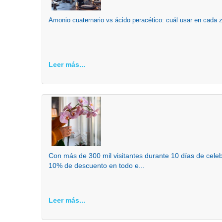
Amonio cuaternario vs ácido peracético: cuál usar en cada 
Leer más...
Con más de 300 mil visitantes durante 10 días de cel
10% de descuento en todo e...
Leer más...