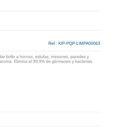
Ref.:
KIP-PQP-LIMPA00063
dar brillo a hornos, estufas, mesones, paredes y
 aroma. Elimina el 99,9% de gérmenes y bacterias.